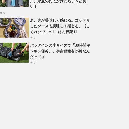
ル」が夏のおでかけにちょうど良
い！
★ 0
あ、肉が美味しく感じる。コッテリ
したソースも美味しく感じる。【こ
ぐれひでこの｢ごはん日記｣】
★ 0
バッグインの小サイズで「30時間キ
ンキン保冷」。宇宙服素材が鍵なん
だってさ
★ 0