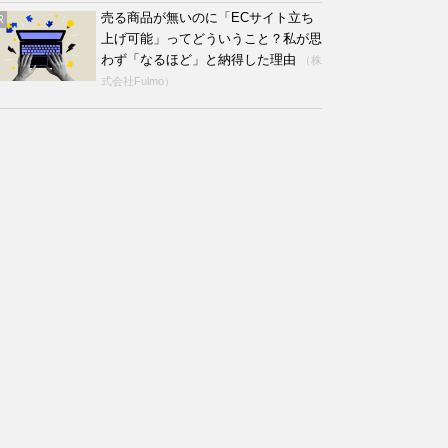
売る商品が無いのに「ECサイト立ち
R
上げ可能」ってどういうこと？私が思
わず「なるほど」と納得した理由
（株
式会社Fulmo）