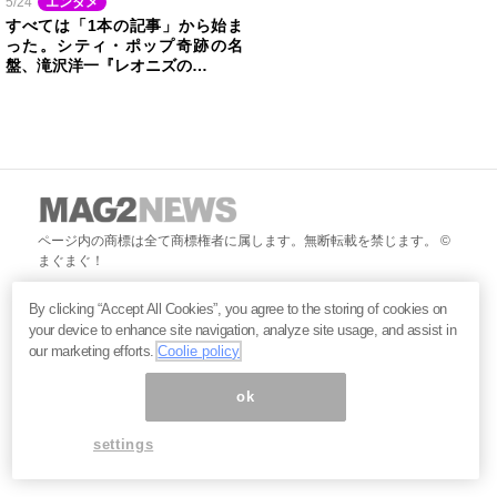
5/24
エンタメ
すべては「1本の記事」から始ま
った。シティ・ポップ奇跡の名
盤、滝沢洋一『レオニズの…
ページ内の商標は全て商標権者に属します。無断転載を禁じます。 ©
まぐまぐ！
By clicking “Accept All Cookies”, you agree to the storing of cookies on
your device to enhance site navigation, analyze site usage, and assist in
our marketing efforts.
Coolie policy
ok
settings