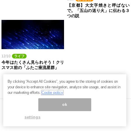
【京都】大文字焼きと呼ばない
で。「五山の送り火」に伝わる３
つの説
12/10
ライフ
今年はたくさん見られそう！クリ
スマス前の「ふたご座流星群」
By clicking “Accept All Cookies”, you agree to the storing of cookies on
your device to enhance site navigation, analyze site usage, and assist in
our marketing efforts.
Coolie policy
ok
settings
ページ内の商標は全て商標権者に属します。無断転載を禁じます。 ©
まぐまぐ！