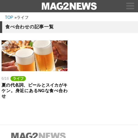
TOP
»
ライフ
食べ合わせの記事一覧
6/16
ライフ
夏の代名詞、ビールとスイカがキ
ケン。身近にあるNGな食べ合わ
せ