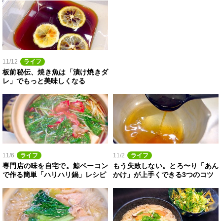
11/12
ライフ
板前秘伝、焼き魚は「漬け焼きダ
レ」でもっと美味しくなる
11/6
ライフ
11/2
ライフ
専門店の味を自宅で。鯨ベーコン
もう失敗しない。とろ〜り「あん
で作る簡単「ハリハリ鍋」レシピ
かけ」が上手くできる3つのコツ