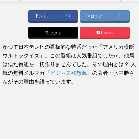
稿
日:
シェア
63
はてブ
2
Pocket
ポスト
かつて日本テレビの看板的な特番だった「アメリカ横断
ウルトラクイズ」。この番組は人気番組でしたが、他局
は似た番組を一切作りませんでした。その理由とは？ 人
気の無料メルマガ
『ビジネス発想源』
の著者・弘中勝さ
んがその理由を語っています。