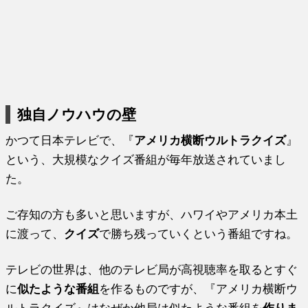
独自ノウハウの壁
かつて日本テレビで、『
アメリカ横断ウルトラクイズ
』
という、大規模なクイズ番組が毎年放送されていまし
た。
ご存知の方も多いと思いますが、ハワイやアメリカ本土
に渡って、
クイズ
で勝ち残っていくという番組ですね。
テレビの世界は、他のテレビ局が高視聴率を取るとすぐ
に
似たような番組
を作るものですが、『アメリカ横断ウ
ルトラクイズ』はなぜか他局は似たような番組を
作りま