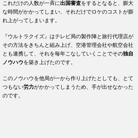
これだけの人数が一斉に
出国審査
をするとなると、膨大
な時間がかかってしまい、それだけでロケのコストが膨
れ上がってしまいます。
『ウルトラクイズ』はテレビ局の製作陣と旅行代理店が
その方法をきちんと組み上げ、空港管理会社や航空会社
とも連携して、それを毎年こなしていくことでその
独自
ノウハウ
を築き上げたのです。
このノウハウを他局が一から作り上げたとしても、とて
つもない
労力
がかかってしまうため、手が出せなかった
のです。