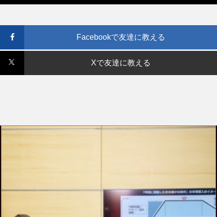
Facebookで友達に教える
Xで友達に教える