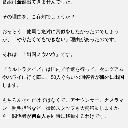
番組は
全然
出てきませんでした。
その理由を、ご存知でしょうか？
おそらく、他局も絶対に真似をしたかったのでしょう
が、「
やりたくてもできない
」理由があったのです。
それは、「
出国ノウハウ
」です。
『ウルトラクイズ』は国内で予選を行って、次にグアム
やハワイに行く際に、50人ぐらいの回答者が
海外に出国
します。
もちろんそれだけではなくて、アナウンサー、カメラマ
ン、照明担当など、撮影スタッフも大勢移動しますか
ら、関係者が
何百人
も同時に移動するわけです。