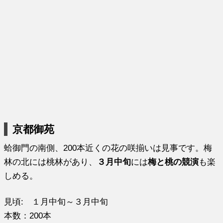
京都御苑
蛤御門の南側、200本近くの花の咲揃いは見事です。梅
林の北には桃林があり、
３月中旬
には
梅と桃の競演
も楽
しめる。
見頃: １月中旬～３月中旬
本数：200本