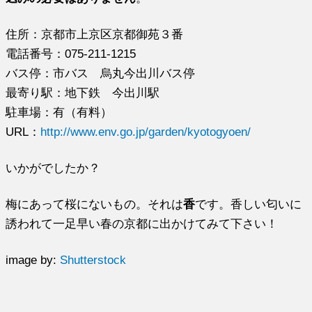
住所：京都市上京区京都御苑３番
電話番号：075-211-1215
バス停：市バス 烏丸今出川バス停
最寄り駅：地下鉄 今出川駅
駐車場：有（有料）
URL：
http://www.env.go.jp/garden/kyotogyoen/
いかがでしたか？
梅にあって桜にないもの。それは
香
です。香しい匂いに
誘われて一足早い春の京都に出かけてみて下さい！
image by:
Shutterstock