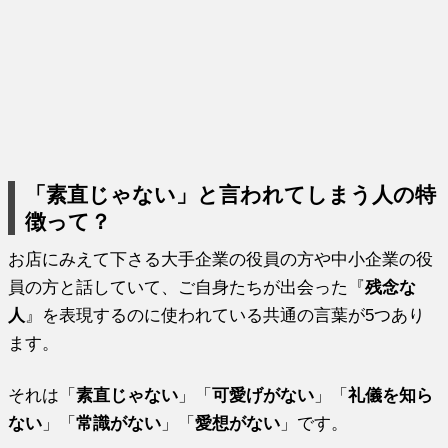
「素直じゃない」と言われてしまう人の特
徴って？
お店にみえて下さる大手企業の役員の方や中小企業の役
員の方と話していて、ご自身たちが出会った『
残念な
人
』を表現するのに使われている共通の言葉が5つあり
ます。
それは「
素直じゃない
」「
可愛げがない
」「
礼儀を知ら
ない
」「
常識がない
」「
愛想がない
」です。