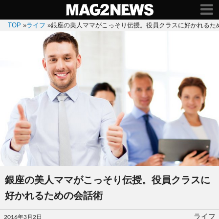
TOP
»
ライフ
»
銀座の美人ママがこっそり伝授。役員クラスに好かれるた
銀座の美人ママがこっそり伝授。役員クラスに
好かれるための会話術
投
ライフ
2016年3月2日