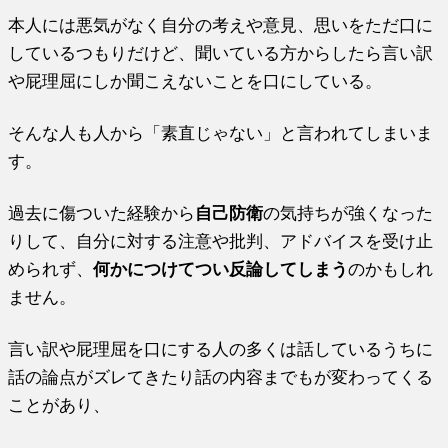
本人には悪気がなく自分の考えや意見、思いをただ口に
しているつもりだけど、聞いている方からしたら言い訳
や屁理屈にしか聞こえないことを口にしている。
そんな人も人から「素直じゃない」と言われてしまいま
す。
過去に傷ついた経験から
自己防衛
の気持ちが強くなった
りして、自分に対する注意や批判、アドバイスを受け止
められず、
何かにつけてつい反論してしまう
のかもしれ
ません。
言い訳や屁理屈を口にする人の多くは話しているうちに
話の論点がズレてきたり話の内容までもが変わってくる
ことがあり、