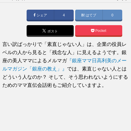
稿
日:
シェア
4
はてブ
0
Pocket
ポスト
言い訳ばっかりで「素直じゃない人」は、企業の役員レ
ベルの人から見ると「残念な人」に見えるようです。銀
座の美人ママによるメルマガ
『銀座ママ日高利美のメー
ルマガジン「銀座の教え」』
では、素直じゃない人とは
どういう人なのか？ そして、そう思われないようにする
ためのママ直伝会話術もご紹介していますよ。