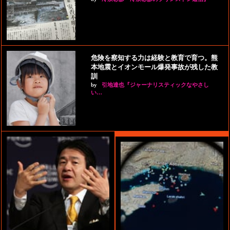
危険を察知する力は経験と教育で育つ。熊
本地震とイオンモール爆発事故が残した教
訓
by
引地達也『ジャーナリスティックなやさし
い…