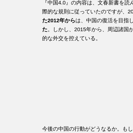
『中国4.0』の内容は、文春新書を読
際的な規則に従っていたのですが、20
た2012年から
は、中国の復活を目指
た
。しかし、2015年から、周辺諸
的な外交を控えている。
今後の中国の行動がどうなるか。もし