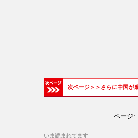
次ページ＞＞さらに中国が
ページ: 
いま読まれてます