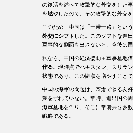
の復活を述べて攻撃的な外交をした事
を燃やしたので、その攻撃的な外交を
このため、中国は「一帯一路」という
外交にシフト
した。このソフトな進出
軍事的な側面を出さないと、今後は国
私なら、中国の経済援助＋軍事基地借
作る
。現時点でパキスタン、スリラン
状態であり、この拠点を増やすことで
中国の海軍の問題は、寄港できる友好
業を守れていない。常時、進出国の周
海軍基地を作り、そこに常備兵を多数
戦略である。