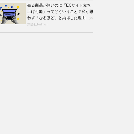
売る商品が無いのに「ECサイト立ち
上げ可能」ってどういうこと？私が思
わず「なるほど」と納得した理由
（株
式会社Fulmo）