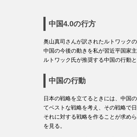
中国4.0の行方
奥山真司さんが訳されたルトワックの
中国の今後の動きを私が習近平国家主
ルトワック氏が推奨する中国の行動と
中国の行動
日本の戦略を立てるときには、中国の
てベストな戦略を考え、その戦略で日
それに対する戦略を作ることが求めら
を見る。