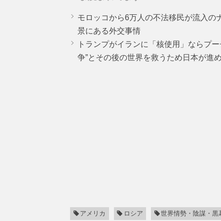
モロッコから6万人の不法移民が流入の
景にある外交事情
トランプがイランに「核使用」ならプー
争”とその後の世界を救うため日本が進
アメリカ
ロシア
世界情勢・陰謀・黒