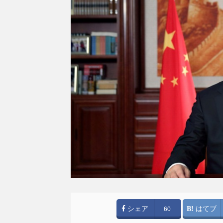
シェア
はてブ
60