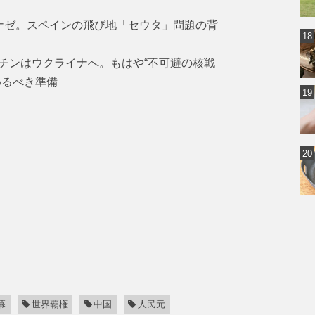
ナゼ。スペインの飛び地「セウタ」問題の背
チンはウクライナへ。もはや“不可避の核戦
めるべき準備
幕
世界覇権
中国
人民元