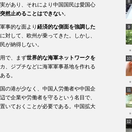
実があり、それにより中国国民は愛国心
突然止めることはできない
。
軍事的な面より
経済的な側面を強調した
に対して、欧州が乗ってきた。しかし、
民が納得しない。
★
用で、まず
世界的な海軍ネットワークを
カ、ジプチなどに海軍軍事基地を作れる
ある。
★
国の港が少なく、中国人労働者や中国企
辺で企業や労働者を守るという名目で、
置いておくことが必要である。中国拡大
★