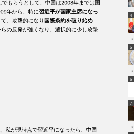
んでもらうとして、中国は2008年までは国
09年から、特に
習近平が国家主席になっ
して、攻撃的になり
国際条約を破り始め
国からの反発が強くなり、選択的に少し攻撃
★
★
★
、私が現時点で習近平になったら、中国