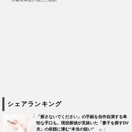
シェアランキング
「探さないでください」の手紙を自作自演する卑
怯な手口も。現役探偵が見抜いた「妻子を探すDV
夫」の依頼に潜む“本当の狙い”
★ 2