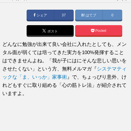
稿
日:
シェア
37
はてブ
0
Pocket
ポスト
どんなに勉強が出来て良い会社に入れたとしても、メン
タル面が弱くては培ってきた実力を100%発揮すること
はできませんよね。「我が子にはにそんな悲しい思いを
させたくない」という方、無料メルマガ『
システマティ
ックな「ま、いっか」家事術
』で、ちょっぴり意外、け
れどもすぐに取り組める「心の筋トレ法」が紹介されて
いますよ。