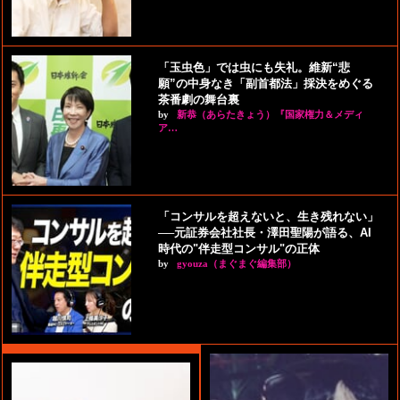
「玉虫色」では虫にも失礼。維新“悲
願”の中身なき「副首都法」採決をめぐる
茶番劇の舞台裏
by
新恭（あらたきょう）『国家権力＆メディ
ア…
「コンサルを超えないと、生き残れない」
──元証券会社社長・澤田聖陽が語る、AI
時代の"伴走型コンサル"の正体
by
gyouza（まぐまぐ編集部）