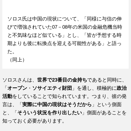
ソロス氏は中国の現状について、「同様に与信の伸
びで増強されていた07－08年の米国の金融危機当時
と不気味なほど似ている」とし、「皆が予想する時
期よりも後に転換点を迎える可能性がある」と語っ
た。
（同上）
ソロスさんは、
世界で23番目の金持ち
であると同時に、
「
オープン
・
ソサイエティ財団
」を通し、積極的に
政治
活動
をしていることで知られています。つまり、彼の発
言は、「
実際に中国の現状はそうだから
」という側面
と、「
そういう状況を作り出したい
」側面があることを
知っておく必要があります。