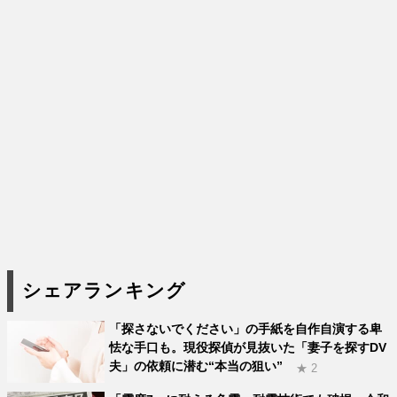
シェアランキング
「探さないでください」の手紙を自作自演する卑
怯な手口も。現役探偵が見抜いた「妻子を探すDV
夫」の依頼に潜む“本当の狙い”
★ 2