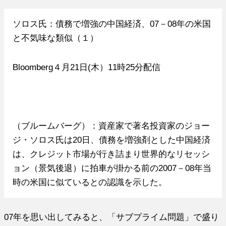
ソロス氏：債務で増強の中国経済、07－08年の米国
と不気味な類似（１）
Bloomberg４月21日(木）11時25分配信
（ブルームバーグ）：資産家で著名投資家のジョー
ジ・ソロス氏は20日、債務を増強剤とした中国経済
は、クレジット市場が行き詰まり世界的なリセッシ
ョン（景気後退）に拍車が掛かる前の2007－08年当
時の米国に似ているとの認識を示した。
07年を思い出してみると、「サブプライム問題」で盛り