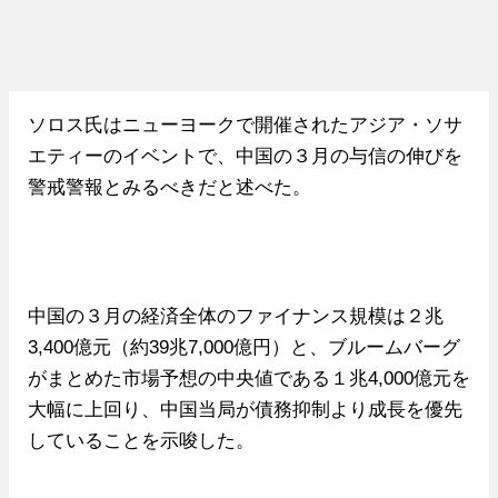
ソロス氏はニューヨークで開催されたアジア・ソサ
エティーのイベントで、中国の３月の与信の伸びを
警戒警報とみるべきだと述べた。
中国の３月の経済全体のファイナンス規模は２兆
3,400億元（約39兆7,000億円）と、ブルームバーグ
がまとめた市場予想の中央値である１兆4,000億元を
大幅に上回り、中国当局が債務抑制より成長を優先
していることを示唆した。