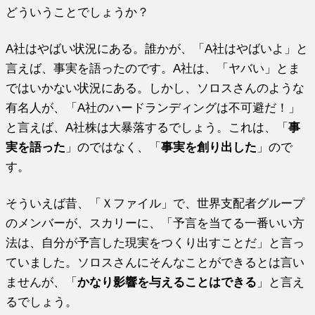
どういうことでしょうか？
A社はやばい状況にある。誰かが、「A社はやばいよ」と
言えば、事実を語ったのです。A社は、「ヤバい」とま
ではいかない状況にある。しかし、ソロスさんのような
有名人が、「A社のハードランディングは不可避だ！」
と言えば、A社株は大暴落するでしょう。これは、「
事
実を語った
」のではなく、「
事実を創り出した
」ので
す。
そういえば昔、「Ｘファイル」で、世界支配者グループ
のメンバーが、スカリーに、「予言を当てる一番いい方
法は、自分が予言した現実をつくり出すことだ」と言っ
ていました。ソロスさんにそんなことができるとは言い
ませんが、「
かなり影響を与えることはできる
」と言え
るでしょう。