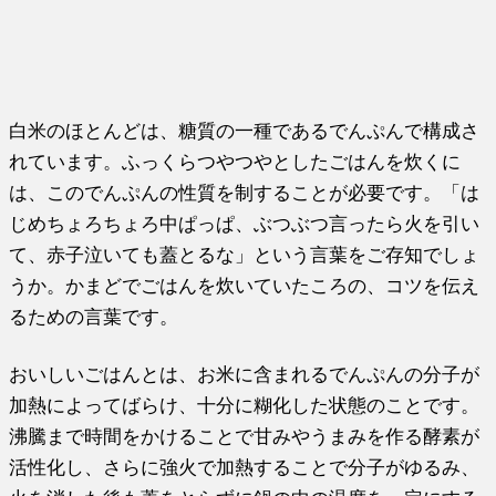
白米のほとんどは、糖質の一種であるでんぷんで構成さ
れています。ふっくらつやつやとしたごはんを炊くに
は、このでんぷんの性質を制することが必要です。「は
じめちょろちょろ中ぱっぱ、ぶつぶつ言ったら火を引い
て、赤子泣いても蓋とるな」という言葉をご存知でしょ
うか。かまどでごはんを炊いていたころの、コツを伝え
るための言葉です。
おいしいごはんとは、お米に含まれるでんぷんの分子が
加熱によってばらけ、十分に糊化した状態のことです。
沸騰まで時間をかけることで甘みやうまみを作る酵素が
活性化し、さらに強火で加熱することで分子がゆるみ、