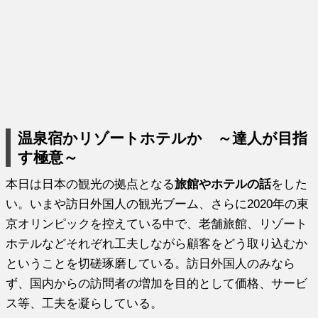
温泉宿かリゾートホテルか ～達人が目指
す極意～
本日は日本の観光の拠点となる
旅館やホテルの話
をした
い。いまや訪日外国人の観光ブーム、さらに2020年の東
京オリンピックを控えている中で、老舗旅館、リゾート
ホテルなどそれぞれ工夫しながら顧客をどう取り込むか
ということを切磋琢磨している。訪日外国人のみなら
ず、国内からの訪問者の増加を目的として価格、サービ
ス等、工夫を凝らしている。