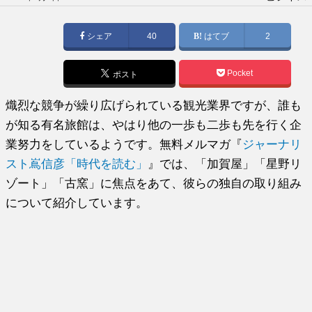
稿
日:
シェア
40
はてブ
2
Pocket
ポスト
熾烈な競争が繰り広げられている観光業界ですが、誰も
が知る有名旅館は、やはり他の一歩も二歩も先を行く企
業努力をしているようです。無料メルマガ『
ジャーナリ
スト嶌信彦「時代を読む」
』では、「加賀屋」「星野リ
ゾート」「古窯」に焦点をあて、彼らの独自の取り組み
について紹介しています。