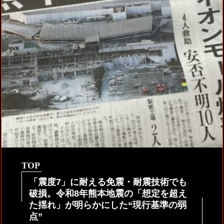
TOP
「震度7」に耐える免震・耐震技術でも
破損。令和8年熊本地震の「想定を超え
た揺れ」が明らかにした“現行基準の弱
点”