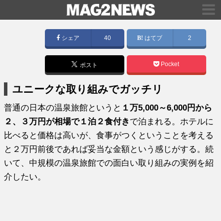
シェア
40
はてブ
2
Pocket
ポスト
ユニークな取り組みでガッチリ
普通の日本の温泉旅館というと
１万5,000～6,000円から
２、３万円が相場で１泊２食付き
で泊まれる。ホテルに
比べると価格は高いが、食事がつくということを考える
と２万円前後であれば妥当な金額という感じがする。続
いて、中規模の温泉旅館での面白い取り組みの実例を紹
介したい。