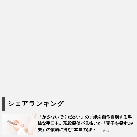
シェアランキング
「探さないでください」の手紙を自作自演する卑
怯な手口も。現役探偵が見抜いた「妻子を探すDV
夫」の依頼に潜む“本当の狙い”
★ 2