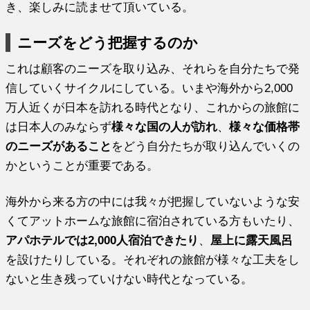
き、楽しみに読ませて頂いている。
ニーズをどう把握するのか
これは顧客のニーズを取り込み、それらを自分たちで発
信していくサイクルにしている。いまや海外から2,000
万人近くが日本を訪れる時代となり、これからの旅館に
は日本人のみならず
様々な国の人が訪れ
、
様々な価格帯
のニーズがあること
をどう自分たちが取り込んでいくの
かということが重要である。
海外から来る方の中には我々が把握していないような安
くてアットホームな旅館に宿泊されている方もいたり、
アパホテルでは2,000人宿泊できたり
、
屋上に露天風呂
を設けたりしている。それぞれの旅館が様々な工夫をし
ないと生き残っていけない時代となっている。