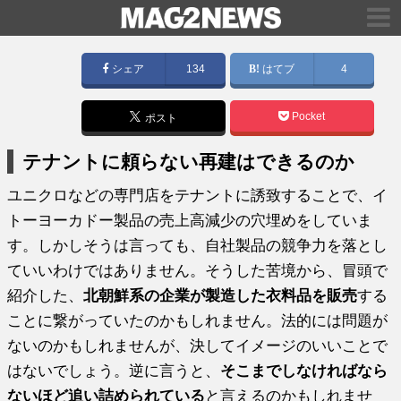
シェア
134
はてブ
4
Pocket
ポスト
テナントに頼らない再建はできるのか
ユニクロなどの専門店をテナントに誘致することで、イ
トーヨーカドー製品の売上高減少の穴埋めをしていま
す。しかしそうは言っても、自社製品の競争力を落とし
ていいわけではありません。そうした苦境から、冒頭で
紹介した、
北朝鮮系の企業が製造した衣料品を販売
する
ことに繋がっていたのかもしれません。法的には問題が
ないのかもしれませんが、決してイメージのいいことで
はないでしょう。逆に言うと、
そこまでしなければなら
ないほど追い詰められている
と言えるのかもしれませ