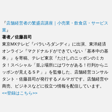
『
店舗経営者の繁盛店講座｜小売業・飲食店・サービス
業
』
著者／佐藤昌司
東京MXテレビ『バラいろダンディ』に出演、東洋経済
オンライン『マクドナルドができていない「基本中の基
本」』を寄稿、テレビ東京『たけしのニッポンのミカ
タ！スペシャル「並ぶ場所にはワケがある！行列からニ
ッポンが見えるＳＰ」』を監修した、店舗経営コンサル
タント・佐藤昌司が発行するメルマガです。店舗経営や
商売、ビジネスなどに役立つ情報を配信しています。
<<登録はこちら>>