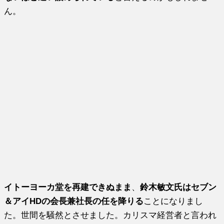
ん。
イトーヨーカ堂を再建できぬまま
、
鈴木敏文氏はセブン
＆アイHDの会長兼社長の任を降りる
ことになりまし
た。世間を騒然とさせました。カリスマ経営者と言われ