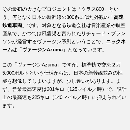
その最初の大きなプロジェクトは「クラス800」とい
う、何となく日本の新幹線の800系に似た外観の「
高速
鉄道車両
」です。対象となる鉄道会社は音楽産業や航空
産業で、かつては風雲児と言われたリチャード・ブラン
ソンが経営するヴァージン系列ということで、
ニックネ
ームは
「
ヴァージンAzuma
」となっています。
この「ヴァージンAzuma」ですが、標準軌で交流２万
5,000ボルトという仕様からは、日本の新幹線並みの性
能を想像してしまいますが、少し違いがあります。ま
ず、営業最高速度は201キロ（125マイル／時）で、設計
上の最高速も225キロ（140マイル／時）に抑えられてい
ます。