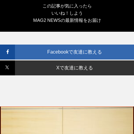
この記事が気に入ったら
いいね！しよう
MAG2 NEWSの最新情報をお届け
Facebookで友達に教える
Xで友達に教える