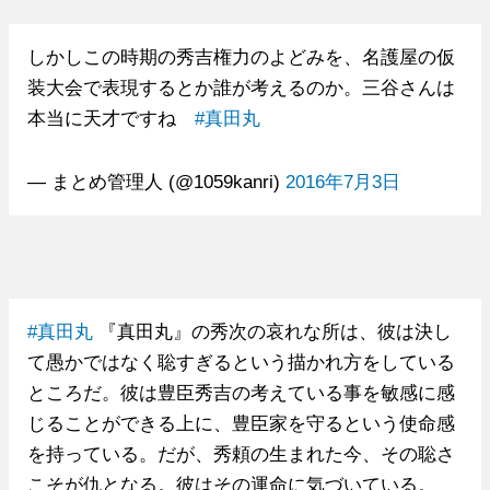
しかしこの時期の秀吉権力のよどみを、名護屋の仮
装大会で表現するとか誰が考えるのか。三谷さんは
本当に天才ですね
#真田丸
— まとめ管理人 (@1059kanri)
2016年7月3日
#真田丸
『真田丸』の秀次の哀れな所は、彼は決し
て愚かではなく聡すぎるという描かれ方をしている
ところだ。彼は豊臣秀吉の考えている事を敏感に感
じることができる上に、豊臣家を守るという使命感
を持っている。だが、秀頼の生まれた今、その聡さ
こそが仇となる。彼はその運命に気づいている。