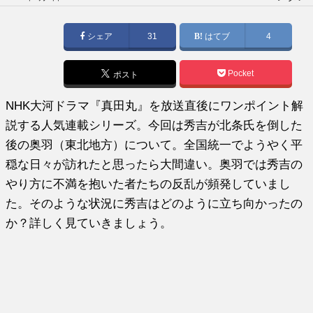
稿
日:
シェア
31
はてブ
4
Pocket
ポスト
NHK大河ドラマ『真田丸』を放送直後にワンポイント解
説する人気連載シリーズ。今回は秀吉が北条氏を倒した
後の奥羽（東北地方）について。全国統一でようやく平
穏な日々が訪れたと思ったら大間違い。奥羽では秀吉の
やり方に不満を抱いた者たちの反乱が頻発していまし
た。そのような状況に秀吉はどのように立ち向かったの
か？詳しく見ていきましょう。