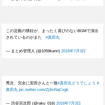
この淀殿の懐妊が、まったく喜びのないBGMで演出
されているのがまた
#真田丸
— まとめ管理人 (@1059kanri)
2016年7月3日
秀次、完全に安田さんと一致
#真田丸どうでしょう
#
真田丸
pic.twitter.com/Zj3mNqCvgk
— 渋谷宗次郎 (@raku_016)
2016年7月3日