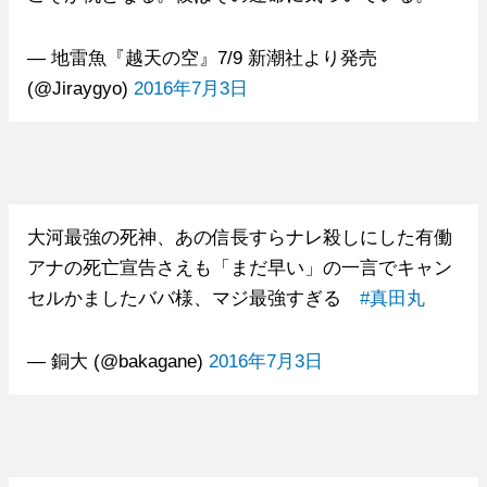
— 地雷魚『越天の空』7/9 新潮社より発売
(@Jiraygyo)
2016年7月3日
大河最強の死神、あの信長すらナレ殺しにした有働
アナの死亡宣告さえも「まだ早い」の一言でキャン
セルかましたババ様、マジ最強すぎる
#真田丸
— 銅大 (@bakagane)
2016年7月3日