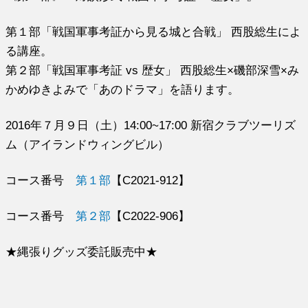
第１部「戦国軍事考証から見る城と合戦」 西股総生によ
る講座。
第２部「戦国軍事考証 vs 歴女」 西股総生×磯部深雪×み
かめゆきよみで「あのドラマ」を語ります。
2016年７月９日（土）14:00~17:00 新宿クラブツーリズ
ム（アイランドウィングビル）
コース番号
第１部
【C2021-912】
コース番号
第２部
【C2022-906】
★縄張りグッズ委託販売中★