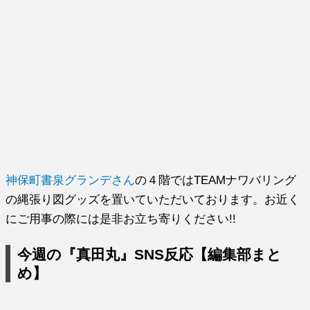
神保町書泉グランデさん
の４階ではTEAMナワバリング
の縄張り図グッズを置いていただいております。お近く
にご用事の際には是非お立ち寄りください!!
今週の『真田丸』SNS反応【編集部まと
め】