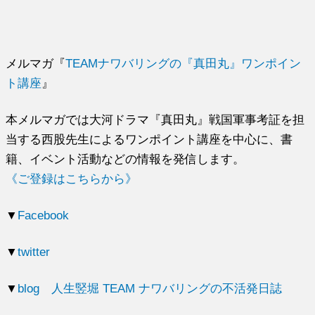
メルマガ『
TEAMナワバリングの『真田丸』ワンポイン
ト講座
』
本メルマガでは大河ドラマ『真田丸』戦国軍事考証を担
当する西股先生によるワンポイント講座を中心に、書
籍、イベント活動などの情報を発信します。
《ご登録はこちらから》
▼
Facebook
▼
twitter
▼
blog 人生竪堀 TEAM ナワバリングの不活発日誌