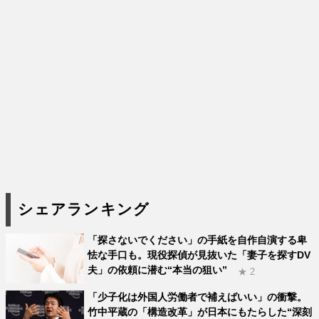
シェアランキング
「探さないでください」の手紙を自作自演する卑
怯な手口も。現役探偵が見抜いた「妻子を探すDV
夫」の依頼に潜む“本当の狙い”
★ 2
「少子化は外国人労働者で補えばいい」の衝撃。
竹中平蔵の「構造改革」が日本にもたらした“深刻