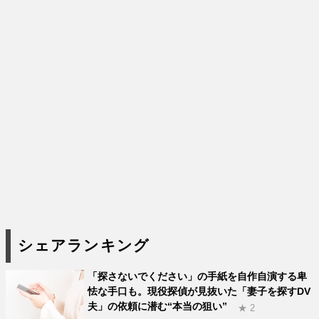
シェアランキング
「探さないでください」の手紙を自作自演する卑
怯な手口も。現役探偵が見抜いた「妻子を探すDV
夫」の依頼に潜む“本当の狙い”
★ 2