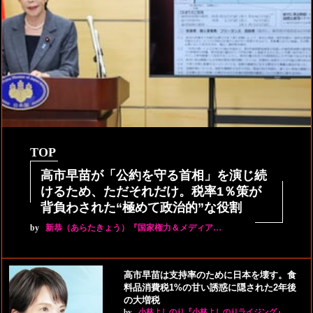
TOP
高市早苗が「公約を守る首相」を演じ続
けるため、ただそれだけ。税率1％策が
背負わされた“極めて政治的”な役割
by
新恭（あらたきょう）『国家権力＆メディア…
高市早苗は支持率のために日本を壊す。食
料品消費税1%の甘い誘惑に隠された2年後
の大増税
by
小林よしのり『小林よしのりライジング』