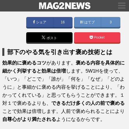
シェア
16
はてブ
3
Pocket
ポスト
部下のやる気を引き出す褒め技術とは
効果的に褒めるコツ
があります。
褒める内容を具体的に
細かく列挙すると効果は倍増
します。5W1Hを使って、
「いつ」「どこで」「誰が」「何を」「なぜ」「どのよ
うに」と事細かに褒める内容を挙げることにより、「わ
かってくれている」と思ってもらうことができます。１
対１で褒めるよりも、
できるだけ多くの人の前で褒める
ことで効果は倍増します。人前で褒められることにより
自尊心がより満たされる
ようになるからです。