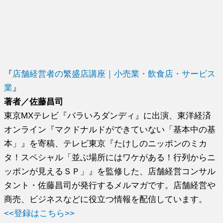
『
店舗経営者の繁盛店講座｜小売業・飲食店・サービス
業
』
著者／佐藤昌司
東京MXテレビ『バラいろダンディ』に出演、東洋経済
オンライン『マクドナルドができていない「基本中の基
本」』を寄稿、テレビ東京『たけしのニッポンのミカ
タ！スペシャル「並ぶ場所にはワケがある！行列からニ
ッポンが見えるＳＰ」』を監修した、店舗経営コンサル
タント・佐藤昌司が発行するメルマガです。店舗経営や
商売、ビジネスなどに役立つ情報を配信しています。
<<登録はこちら>>