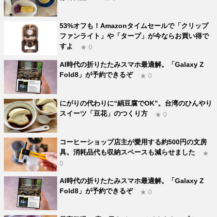
53%オフも！Amazonタイムセールで「クリップ
ファンライト」や「タープ」が今ならお買い得で
すよ
★ 0
AI時代の折りたたみスマホ最適解。「Galaxy Z
Fold8」が予約できるぞ
★ 0
にがりの代わりに“絹豆腐でOK”。台湾のひんやり
スイーツ「豆花」のつくり方
★ 0
コーヒーショップ店主が愛用する約500円の文房
具。消耗品代も収納スペースも減らせました
★
0
AI時代の折りたたみスマホ最適解。「Galaxy Z
Fold8」が予約できるぞ
★ 0