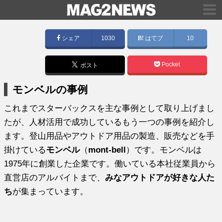
シェア
1030
はてブ
10
Pocket
ポスト
モンベルの事例
これまでスターバックスを主な事例として取り上げまし
たが、人材活用で成功しているもう一つの事例を紹介し
ます。登山用品やアウトドア用品の製造、販売などを手
掛けている
モンベル
（
mont-bell
）です。モンベルは
1975年に創業した企業です。働いている本社従業員から
直営店のアルバイトまで、
みなアウトドアが好きな人た
ち
が集まっています。