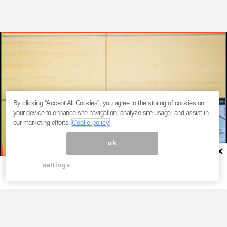
By clicking “Accept All Cookies”, you agree to the storing of cookies on
your device to enhance site navigation, analyze site usage, and assist in
our marketing efforts.
Coolie policy
ok
×
settings