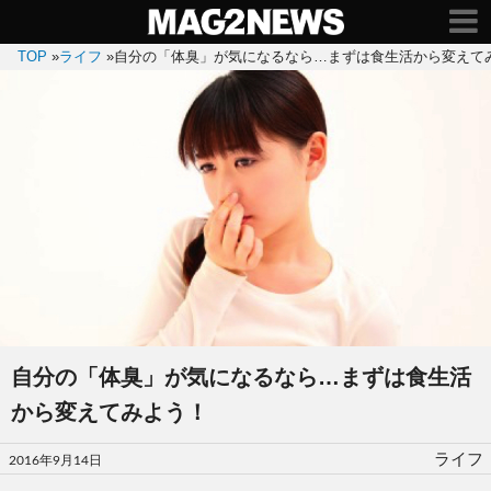
TOP
»
ライフ
»
自分の「体臭」が気になるなら…まずは食生活から変えて
自分の「体臭」が気になるなら…まずは食生活
から変えてみよう！
投
ライフ
2016年9月14日
稿