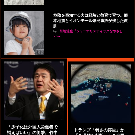
危険を察知する力は経験と教育で育つ。熊
本地震とイオンモール爆発事故が残した教
訓
by
引地達也『ジャーナリスティックなやさし
い…
「少子化は外国人労働者で
トランプ「弱さの露呈」か
補えばいい」の衝撃。竹中