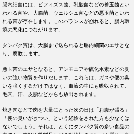
腸内細菌には、ビフィズス菌、乳酸菌などの善玉菌とい
われる菌や、大腸菌、ウェルシュ菌などの悪玉菌といわ
れる菌が存在します。このバランスが崩れると、腸内環
境の悪化につながります。
タンパク質は、大腸まで送られると腸内細菌のエサとな
り、腐敗します。
悪玉菌のエサとなると、アンモニアや硫化水素などの臭
いの強い物質を作りだします。これらは、ガスや便の臭
いを強くするだけではなく、血液の中にも吸収されて、
毛穴、汗、皮脂などからも放出されます。
焼き肉などで肉を大量にとった次の日は「お腹が張る」
「便の臭いがきつい」という経験をされた方も少なくは
ないでしょう。それは、とくにタンパク質の多い食品の