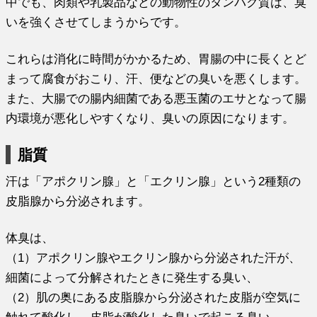
中でも、肉類や乳製品などの動物性のタンパク質は、臭
いを強くさせてしまうからです。
これらは消化に時間がかかるため、胃腸の中に長くとど
まって腐食がおこり、汗、便などの臭いを悪くします。
また、大腸での腸内細菌である悪玉菌のエサとなって腸
内環境が悪化しやすくなり、臭いの原因になります。
脂質
汗は「アポクリン腺」と「エクリン腺」という2種類の
皮脂腺から分泌されます。
体臭は、
（1）アポクリン腺やエクリン腺から分泌された汗が、
細菌によって分解されたときに発生する臭い、
（2）肌の奥にある皮脂腺から分泌された皮脂が空気に
触れて酸化し、皮脂が酸化した臭いで起こる臭い、