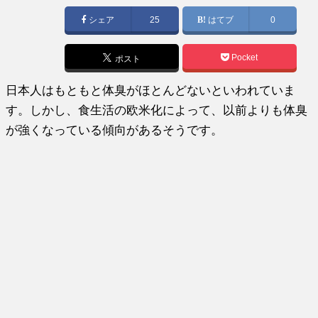
日:
シェア
25
はてブ
0
Pocket
ポスト
日本人はもともと体臭がほとんどないといわれていま
す。しかし、食生活の欧米化によって、以前よりも体臭
が強くなっている傾向があるそうです。