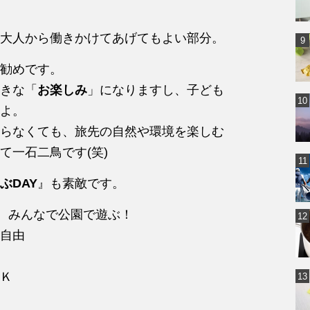
大人から働きかけてあげてもよい部分。
勧めです。
きな「
お楽しみ
」になりますし、子ども
よ。
らなくても、旅先の自然や環境を楽しむ
て一石二鳥です(笑)
ぶDAY
』も素敵です。
て、みんなで公園で遊ぶ！
は自由
ＯＫ