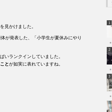
を見かけました。
団体が発表した、「小学生が夏休みにやり
★
ぱいランクインしていました。
こと
が如実に表れていますね。
★
★