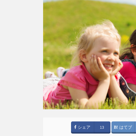
シェア
はてブ
13