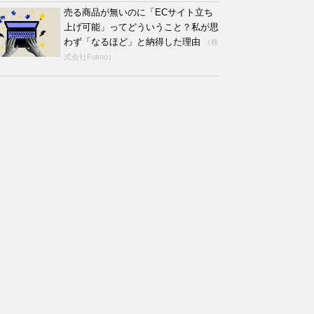
売る商品が無いのに「ECサイト立ち
上げ可能」ってどういうこと？私が思
わず「なるほど」と納得した理由
（株
式会社Fulmo）