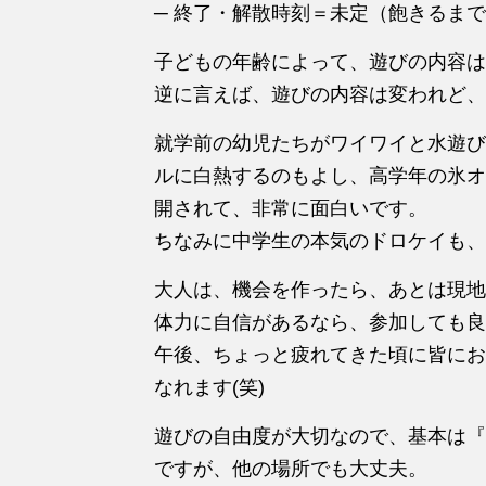
─ 終了・解散時刻＝未定（飽きるま
子どもの年齢によって、遊びの内容は
逆に言えば、遊びの内容は変われど、
就学前の幼児たちがワイワイと水遊び
ルに白熱するのもよし、高学年の氷オ
開されて、非常に面白いです。
ちなみに中学生の本気のドロケイも、
大人は、機会を作ったら、あとは現地
体力に自信があるなら、参加しても良いで
午後、ちょっと疲れてきた頃に皆にお
なれます(笑)
遊びの自由度が大切なので、基本は『
ですが、他の場所でも大丈夫。