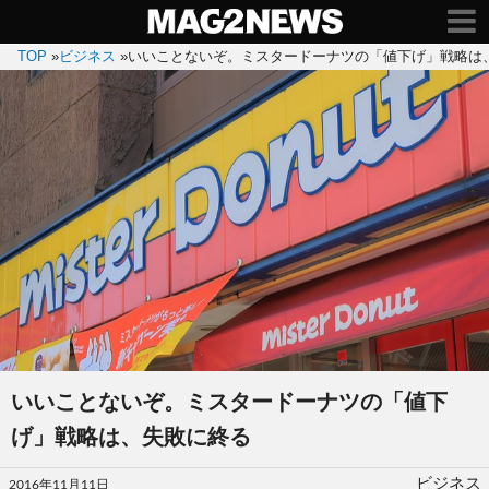
TOP
»
ビジネス
»
いいことないぞ。ミスタードーナツの「値下げ」戦略は
いいことないぞ。ミスタードーナツの「値下
げ」戦略は、失敗に終る
投
ビジネス
2016年11月11日