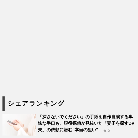
シェアランキング
「探さないでください」の手紙を自作自演する卑
怯な手口も。現役探偵が見抜いた「妻子を探すDV
夫」の依頼に潜む“本当の狙い”
★ 2