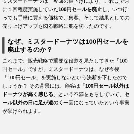
ミスタードーナツは、今回の値下げにより、これまで月
に１回程度実施していた
100円セールを廃止
し、いつ行
っても手軽に買える価格で、集客、そして結果としての
売り上げアップを図る戦略に舵を切ったのです。
なぜ、ミスタードーナツは100円セールを
廃止するのか？
これまで、販売戦略で重要な役割を果たしてきた「100
円セール」ですが、ミスタードーナツは、なぜ今後
「100円セール」を実施しないという決断を下したので
しょうか？ その背景には、顧客は「
100円セール以外は
ドーナツが高く感じる
」という不満をもらしていて、
セ
ール以外の日に足が遠のく
一因になっていたという事実
が挙げられます。