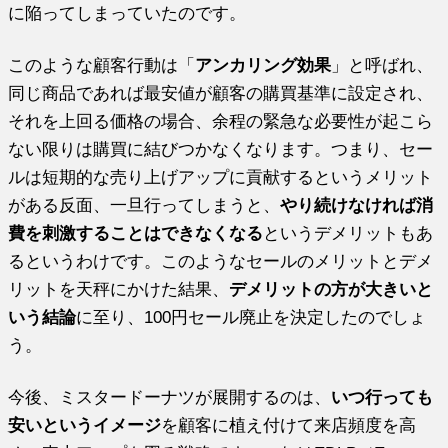
に陥ってしまっていたのです。
このような顧客行動は「
アンカリング効果
」と呼ばれ、
同じ商品であれば最安値が顧客の購買基準に設定され、
それを上回る価格の場合、余程の緊急な必要性が起こら
ない限りは購買に結びつかなくなります。つまり、セー
ルは短期的な売り上げアップに貢献するというメリット
がある反面、一旦行ってしまうと、
やり続けなければ消
費を刺激することはできなくなる
というデメリットもあ
るというわけです。このようなセールのメリットとデメ
リットを天秤にかけた結果、
デメリットの方が大きいと
いう結論
に至り、100円セール廃止を決定したのでしょ
う。
今後、ミスタードーナツが展開するのは、
いつ行っても
安いというイメージ
を顧客に植え付けて来店頻度を高