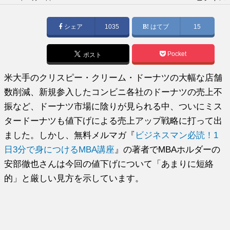
稿
日:
シェア
1035
はてブ
15
Pocket
ポスト
米大手のクリスピー・クリーム・ドーナツの大幅な店舗
数削減、新規参入したコンビニ各社のドーナツの売上不
振など、ドーナツ市場に陰りが見られる中、ついにミス
タードーナツも値下げによる売上アップ戦略に打って出
ました。しかし、無料メルマガ『
ビジネスマン必読！1
日3分で身につけるMBA講座
』の著者でMBAホルダーの
安部徹也さんは今回の値下げについて「あまりに短絡
的」と厳しい見方を示しています。