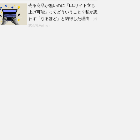
売る商品が無いのに「ECサイト立ち
上げ可能」ってどういうこと？私が思
わず「なるほど」と納得した理由
（株
式会社Fulmo）