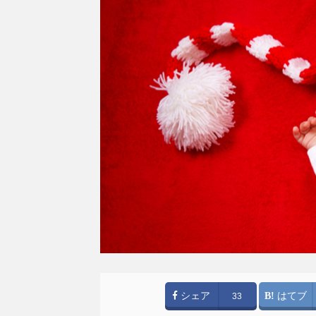
シェア
はてブ
33