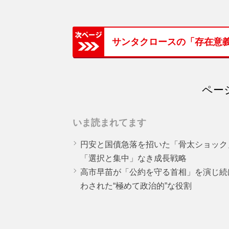
サンタクロースの「存在意
ページ
いま読まれてます
円安と国債急落を招いた「骨太ショック
「選択と集中」なき成長戦略
高市早苗が「公約を守る首相」を演じ続
わされた“極めて政治的”な役割