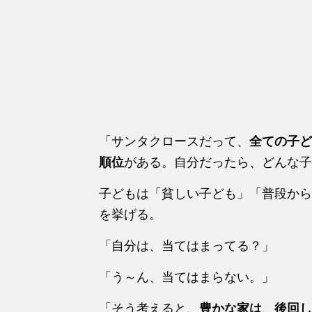
「サンタクロースだって、
全ての子ど
順位
がある。自分だったら、どんな子
子どもは「貧しい子ども」「普段から
を挙げる。
「自分は、当てはまってる？」
「う～ん、当てはまらない。」
「そう考えると、
豊かな家は
、
後回し