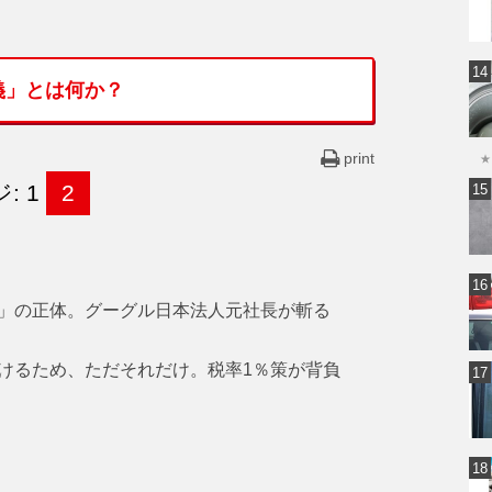
義」とは何か？
print
★
: 1
2
」の正体。グーグル日本法人元社長が斬る
けるため、ただそれだけ。税率1％策が背負