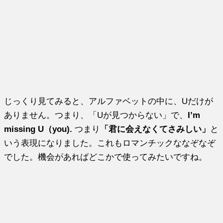
じっくり見てみると、アルファベットの中に、Uだけが
ありません。つまり、「Uが見つからない」で、
I’m
missing U（you).
つまり
「君に会えなくてさみしい」
と
いう表現になりました。これもロマンチックななぞなぞ
でした。機会があればどこかで使ってみたいですね。