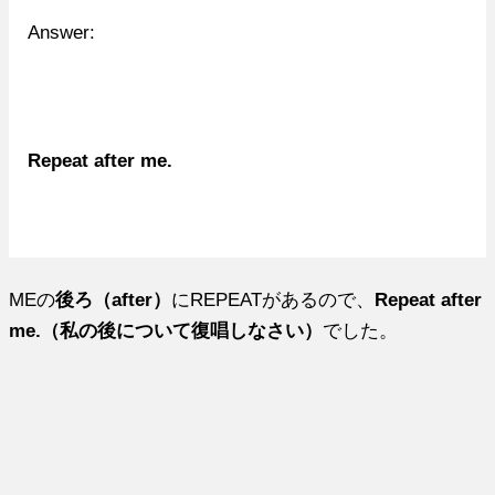
Answer:
Repeat after me.
MEの
後ろ（after）
にREPEATがあるので、
Repeat after
me.（私の後について復唱しなさい）
でした。