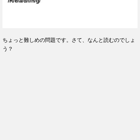
/R/e/a/d/i/n/g/
ちょっと難しめの問題です。さて、なんと読むのでしょ
う？