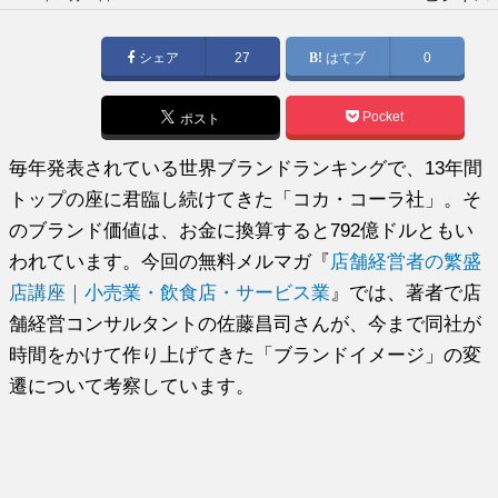
稿
日:
シェア
27
はてブ
0
Pocket
ポスト
毎年発表されている世界ブランドランキングで、13年間
トップの座に君臨し続けてきた「コカ・コーラ社」。そ
のブランド価値は、お金に換算すると792億ドルともい
われています。今回の無料メルマガ『
店舗経営者の繁盛
店講座｜小売業・飲食店・サービス業
』では、著者で店
舗経営コンサルタントの佐藤昌司さんが、今まで同社が
時間をかけて作り上げてきた「ブランドイメージ」の変
遷について考察しています。