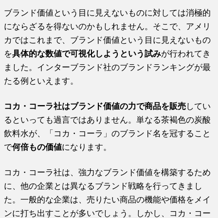
ブランド価値という目に見えないものに対しては消極的
にならざるを得ないのかもしれません。そこで、アメリ
カではこれまで、ブランド価値という目に見えないもの
を
具体的な数値で可視化しようという試み
が行われてき
ました。インターブランド社のブランドランキングが最
たる例といえます。
コカ・コーラ社はブランド価値の力で商品を販売
してい
るといっても過言ではありません。単なる茶褐色の炭酸
飲料水が、「コカ・コーラ」のブランド名を冠すること
で
何倍もの価値
になります。
コカ・コーラ社は、強力なブランド価値を構築するため
に、他の企業とは異なるブランド戦略を行ってきまし
た。一般的な企業は、売りたい商品の機能や価格をメイ
ンに打ち出すことが多いでしょう。しかし、コカ・コー