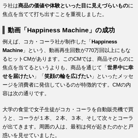
ラ社は
商品の価値や体験といった目に見えづらいもの
に
焦点を当てて打ち出すことを重視しました。
動画「Happiness Machine」の成功
例えば、コカ・コーラ社が制作した「
Happiness
Machine
」という、動画再生回数が770万回以上にもな
るヒットCMがあります。このCMでは、商品そのものに
焦点を当てるというよりも、商品を通じて「
世界中に幸
せを届けたい
」「
笑顔の輪を広げたい
」といったメッセ
ージを消費者に発信しているのが特徴的です。CMの内
容は次の通りです。
大学の食堂で女子生徒がコカ・コーラを自動販売機で買
うと、コーラが１本、２本、３本、そして次々とコーラ
が出てきます。周囲の人は、最初は何が起きたのかと戸
惑いを見せていました。