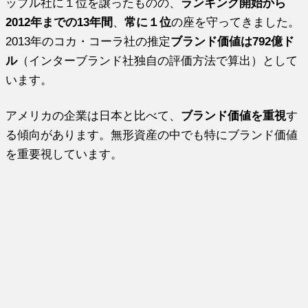
ップル社に１位を譲ったものの、
ランキング開始から
2012年までの13年間
、
常に１位
の座を守ってきました。
2013年のコカ・コーラ社の推定
ブランド価値は792億ド
ル
（インターブランド社独自の評価方法で算出）として
います。
アメリカの企業は日本と比べて、
ブランド価値を重視
す
る傾向があります。無形資産の中でも特にブランド価値
を重要視しています。