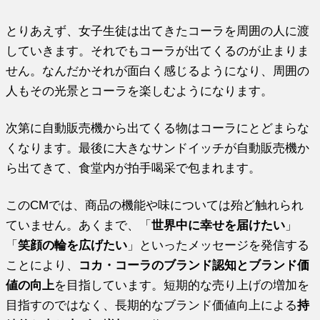
とりあえず、女子生徒は出てきたコーラを周囲の人に渡
していきます。それでもコーラが出てくるのが止まりま
せん。なんだかそれが面白く感じるようになり、周囲の
人もその光景とコーラを楽しむようになります。
次第に自動販売機から出てくる物はコーラにとどまらな
くなります。最後に大きなサンドイッチが自動販売機か
ら出てきて、食堂内が拍手喝采で包まれます。
このCMでは、商品の機能や味については殆ど触れられ
ていません。あくまで、「
世界中に幸せを届けたい
」
「
笑顔の輪を広げたい
」といったメッセージを発信する
ことにより、
コカ・コーラのブランド認知とブランド価
値の向上
を目指しています。短期的な売り上げの増加を
目指すのではなく、長期的なブランド価値向上による
持