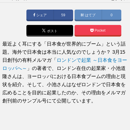
稿
日:
シェア
59
はてブ
0
Pocket
ポスト
最近よく耳にする「日本食が世界的にブーム」という話
題。海外で日本食は本当に人気なのでしょうか？ 3月15
日創刊の有料メルマガ「
ロンドンで起業 ～日本食をヨー
ロッパへ～
」の著者で、ロンドン在住の起業家・小池道
隆さんは、ヨーロッパにおける日本食ブームの理由と現
状を紹介。そして、小池さんはなぜロンドンで日本食を
広めることを目的に起業したのか、その理由をメルマガ
創刊前のサンプル号にて公開しています。