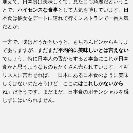
加えて、日本食は美味しくて、見た目も綺麗だというこ
とで、
ハイセンスな食事
として人気を博しています。日
本食は彼女をデートに連れて行くレストランで一番人気
だとか。
一方で、味はどうかというと、もちろんピンからキリま
でありますが、まだまだ
平均的に美味しいとは言えない
でしょう。特に日本人の舌からすると本当にこれが日本
食かと思うようなものもたくさん売られています。イギ
リス人に言わせれば、「日本にある日本食のように美味
しくはないのだろうけど、
ここにはこれしかないから
ね
」だそうです。まだまだ、日本食のポテンシャルを感
じずにはいられません。