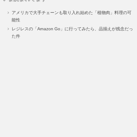
ペ
ペ
アメリカで大手チェーンも取り入れ始めた「植物肉」料理の可
ー
ー
能性
ジ
ジ
レジレスの「Amazon Go」に行ってみたら、品揃えが残念だっ
た件