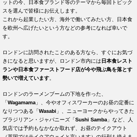
ットの今、日本食ブランド等のテーマから毎回トピック
スを選んで皆様にお伝えします。
これから起業したい方、海外で働いてみたい方、日本食
を欧州へ広げたいという方などの参考になれば幸いで
す。
ロンドンに訪問されたことのある方なら、すぐにお気づ
きになると思いますが、ロンドン市内には
日本食レスト
ランや日本食ファーストフード店が今や飛ぶ鳥を落とす
勢いで増えています
。
ロンドンのラーメンブームの下地を作った、
「
Wagamama
」、今やオフィスワーカーのお昼の定番に
なりつつある「
Wasabi
」、ニューヨークからやってきた
ブラジリアン・ジャパニーズ「
Sushi Samba
」など、人
気店では予約もなかなか取れず、お昼のテイクアウト
（英国ではテイクアウェイと言います）の行列も絶えま