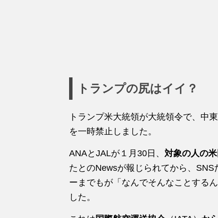
トランプの尻はイイ？
トランプ米大統領が大統領令で、中東
を一時禁止しました。
ANAとJALが１月30日、
対象の人の米
たとのNewsが報じられてから、SN
ーまでもが「なんでそんなことするん
した。