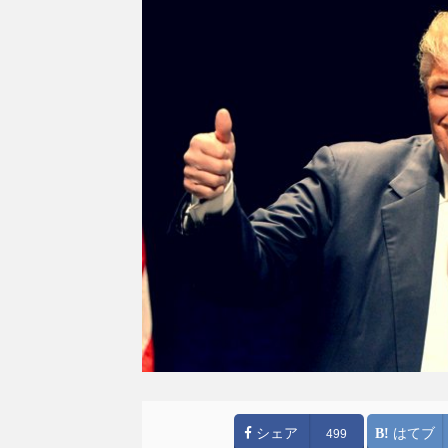
シェア
はてブ
499