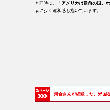
と同時に、
「アメリカは建前の国。ホ
者に少々違和感も抱いています。
河合さんが経験した、米国