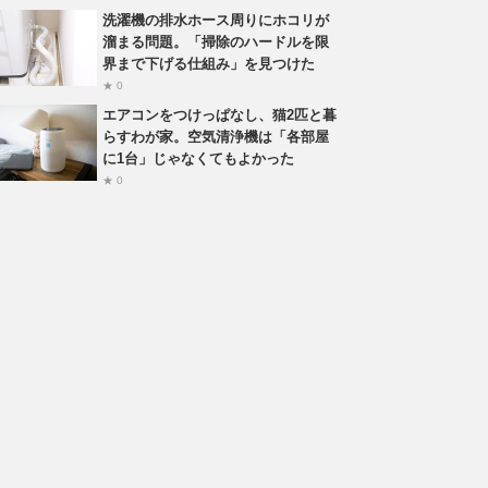
洗濯機の排水ホース周りにホコリが
溜まる問題。「掃除のハードルを限
界まで下げる仕組み」を見つけた
★ 0
エアコンをつけっぱなし、猫2匹と暮
らすわが家。空気清浄機は「各部屋
に1台」じゃなくてもよかった
★ 0