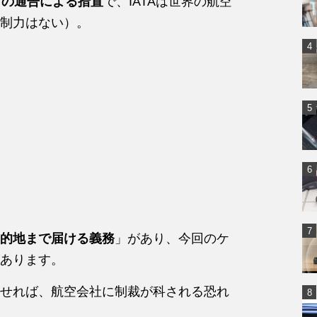
らの通告による措置
で、IATAは世界の航空
制力はない）。
的地まで届ける義務
」があり、今回のケ
あります。
せれば、航空会社に制裁が科される恐れ