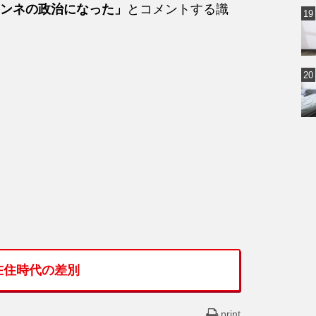
ンネの政治になった」
とコメントする識
在住時代の差別
print