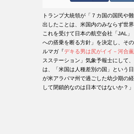
トランプ大統領が「７カ国の国民や難
出したことは、米国内のみならず世界
これを受けて日本の航空会社「JAL」
への搭乗を断る方針」を決定し、その
ルマガ『
デキる男は尻がイイ－河合薫
スステーション」気象予報士にして、
は、「米国は人種差別の国」という日
が米アラバマ州で過ごした幼少期の経
して閉鎖的なのは日本ではないか？」