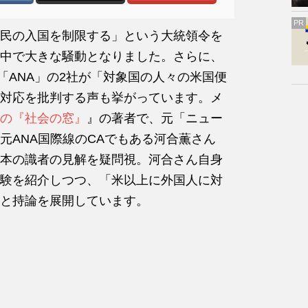
PR
民の入国を制限する」という大統領令を
中で大きな騒動となりました。さらに、
「ANA」の2社が「対象国の人々の米国便
対応を批判する声も挙がっています。メ
の『社会の窓』
』の著者で、元「ニュー
元ANA国際線のCAでもある河合薫さん
本の識者の見解を疑問視。河合さん自身
験を紹介しつつ、「米以上に外国人に対
と持論を展開しています。