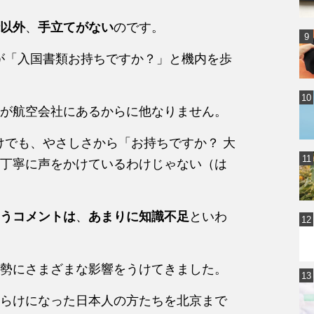
以外
、
手立てがない
のです。
が「入国書類お持ちですか？」と機内を歩
が航空会社にあるからに他なりません。
けでも、やさしさから「お持ちですか？ 大
丁寧に声をかけているわけじゃない（は
うコメントは
、
あまりに知識不足
といわ
勢にさまざまな影響をうけてきました。
らけになった日本人の方たちを北京まで