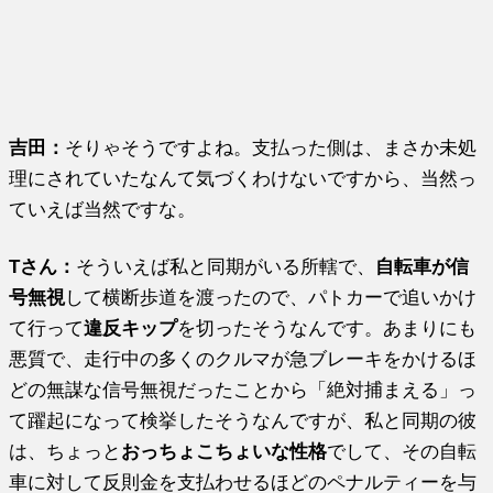
吉田：
そりゃそうですよね。支払った側は、まさか未処
理にされていたなんて気づくわけないですから、当然っ
ていえば当然ですな。
Tさん：
そういえば私と同期がいる所轄で、
自転車が信
号無視
して横断歩道を渡ったので、パトカーで追いかけ
て行って
違反キップ
を切ったそうなんです。あまりにも
悪質で、走行中の多くのクルマが急ブレーキをかけるほ
どの無謀な信号無視だったことから「絶対捕まえる」っ
て躍起になって検挙したそうなんですが、私と同期の彼
は、ちょっと
おっちょこちょいな性格
でして、その自転
車に対して反則金を支払わせるほどのペナルティーを与