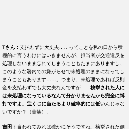
Tさん：
支払わずに大丈夫……ってことを私の口から積
極的に言うわけにはいきませんが、担当者が交通違反を
処理しないまま忘れてしまうこともたまにありますし、
このような署内での嫌がらせで未処理のままになってし
まうこともあります……。つまり、未処理であれば反則
金を支払わずでも大丈夫なんですが……
検挙された人に
は未処理になっているなんて分かりませんから完全に博
打ですよ
。
宝くじに当たるより確率的には低い
んじゃな
いですか？（苦笑）。
吉田：
言われてみれば確かにそうですね。検挙された側