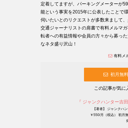
定着してますが、パーキングメーターが5
能という事実を2015年に公表したこと
伺いたいとのリクエストが多数来まして、
交通ジャーナリストの肩書で有料メルマガ
転者への有益情報や会員の方々から募った
なネタ盛り沢山！
有料メ
初月無
この記事が気に
『 ジャンクハンター吉
【著者】 ジャンクハ
￥550/月（税込） 初月