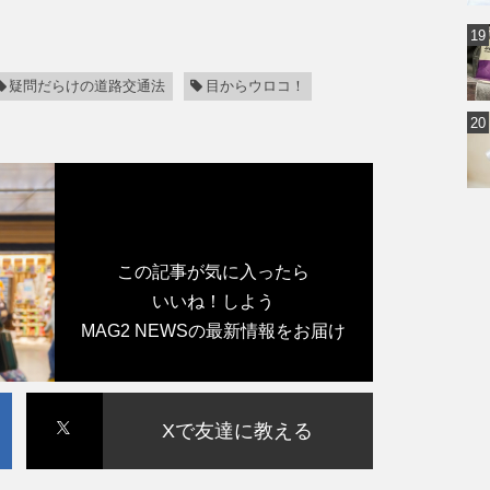
疑問だらけの道路交通法
目からウロコ！
この記事が気に入ったら
いいね！しよう
MAG2 NEWSの最新情報をお届け
Xで友達に教える