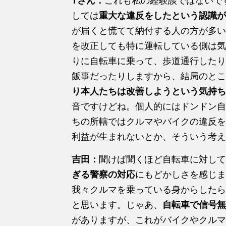
Tさん：
これも私の経験談ではないで
しては
重大な違反をしたという認識が
が届くと慌てて納付する人の方が多い
を改正しても特に運転している側は気
りに自転車に乗って、歩道通行したり
飯事だったりしますから、結局のとこ
り本人たちは改善しようという気持ち
音ですけどね。個人的にはドンドン自
ちの所轄ではクルマやバイクの違反を
利益が生まれないとか、そういう考え
吉田：
聞けば聞くほど自転車に対して
ぎる警察の対応
にもどかしさを感じま
我々クルマを乗っている身からしたら
と思います。じゃあ、
自転車で信号無
がありますが、これがバイクやクルマ