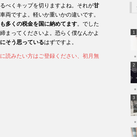
るべくキップを切りますよね。それが
甘
車両ですよ。軽いか重いかの違いです。
も多くの税金を国に納めてます
。でした
締まってくださいよ。恐らく僕なんかよ
にそう思っている
はずですよ。
に読みたい方はご登録ください、初月無
★
★
★