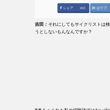
シェア
はてブ
403
吉田：
それにしてもサイクリストは検
うとしないもんなんですか？