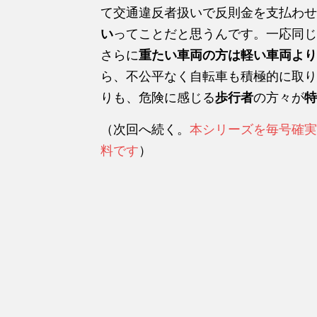
て交通違反者扱いで反則金を支払わせ
い
ってことだと思うんです。一応同じ
さらに
重たい車両の方は軽い車両より
ら、不公平なく自転車も積極的に取り
りも、危険に感じる
歩行者
の方々が
特
（次回へ続く。
本シリーズを毎号確実
料です
）