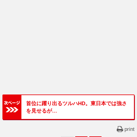
首位に躍り出るツルハHD。東日本では強さ
を見せるが…
print