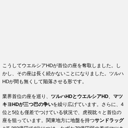
こうしてウエルシアHDが首位の座を奪取しました。し
かし、その座は長く続かないことになりました。ツルハ
HDが間も無くして陥落させる形です。
業界首位の座を巡り、
ツルハHDとウエルシアHD
、
マツ
キヨHDが三つ巴の争い
を繰り広げています。さらに、4
位と5位も僅差でつけている状況で、虎視眈々と首位の
座を狙っています。関東地方に地盤を持つ
サンドラッグ