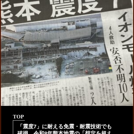
TOP
「震度7」に耐える免震・耐震技術でも
破損。令和8年熊本地震の「想定を超え