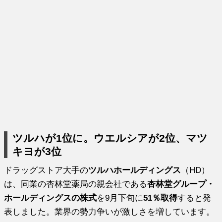
ツルハが1位に。ウエルシアが2位、マツ
キヨが3位
ドラッグストア大手の
ツルハホールディングス
（HD）
は、同業の杏林堂薬局の親会社である
杏林堂グループ・
ホールディングスの株式
を9月下旬に
51％取得
すると発
表しました。業界の勢力争いが激しさを増しています。