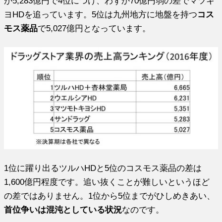
が5,283億円で4位につけ、わずか70億円弱の差でマツキ
ヨHDを追っています。5位は九州地方に地盤を持つ
コス
モス薬品
で5,027億円となっています。
1位に躍り出るツルハHDと5位のコスモス薬品の差は
1,600億円程度です。追い抜くことが難しいというほど
の差ではありません。1位から5位までがひしめきあい、
首位争いは混沌としている状況
なのです。