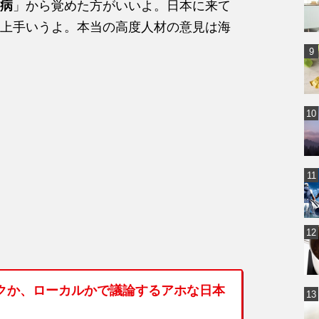
病
」から覚めた方がいいよ。日本に来て
上手いうよ。本当の高度人材の意見は海
クか、ローカルかで議論するアホな日本