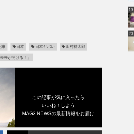
記事
日本
日本ヤバい
田村耕太郎
ば未来が開ける！」
この記事が気に入ったら
いいね！しよう
MAG2 NEWSの最新情報をお届け