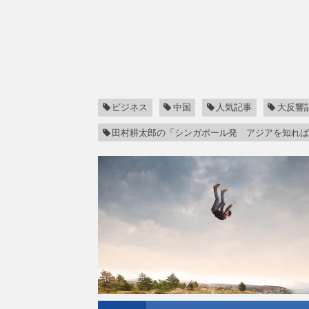
ビジネス
中国
人気記事
大反響
田村耕太郎の「シンガポール発 アジアを知れ