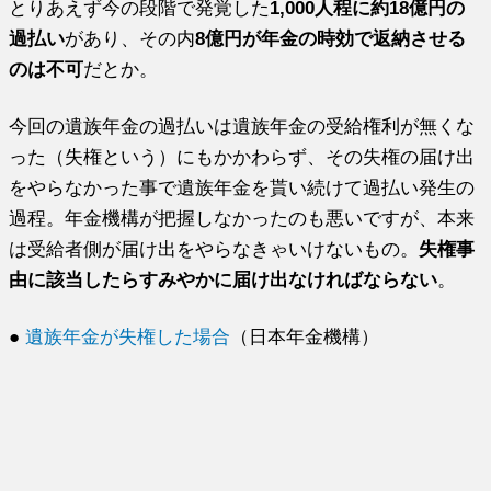
とりあえず今の段階で発覚した
1,000人程に約18億円の
過払い
があり、その内
8億円が年金の時効で返納させる
のは不可
だとか。
今回の遺族年金の過払いは遺族年金の受給権利が無くな
った（失権という）にもかかわらず、その失権の届け出
をやらなかった事で遺族年金を貰い続けて過払い発生の
過程。年金機構が把握しなかったのも悪いですが、本来
は受給者側が届け出をやらなきゃいけないもの。
失権事
由に該当したらすみやかに届け出なければならない
。
●
遺族年金が失権した場合
（日本年金機構）