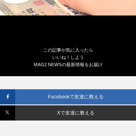
この記事が気に入ったら
いいね！しよう
MAG2 NEWSの最新情報をお届け
Facebookで友達に教える
Xで友達に教える