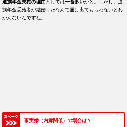
遺族年金失権の理由
としては
一番多い
かと。しかし、遺
族年金受給者が結婚したなんて届け出てもらわないとわ
かんないんですね。
事実婚（内縁関係）の場合は？