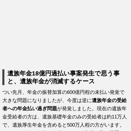
遺族年金18億円過払い事案発生で思う事
と、遺族年金が消滅するケース
つい先月、年金の振替加算の600億円程の未払い発覚で
大きな問題になりましたが、今度は逆に
遺族年金の受給
者への年金払い過ぎ問題
が発覚しました。現在の遺族年
金受給者の方は、遺族基礎年金のみの受給者は約11万人
で、遺族厚生年金を含めると500万人程の方がいます。