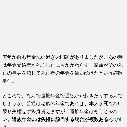
何年か前も年金払い過ぎの問題がありましたが、あの時
は年金受給者が死亡したにもかかわらず、家族がその死
亡の事実を隠して死亡者の年金を貰い続けたという詐欺
事件。
ところで、なんで遺族年金で過払いが起きたりするんで
しょうか。普通は老齢の年金であれば、本人が死なない
限り失権せず終身貰えますが、遺族年金はそうじゃな
い。
遺族年金には失権に該当する場合が複数ある
んです