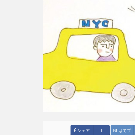
シェア
はてブ
1