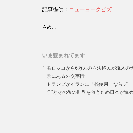
記事提供：
ニューヨークビズ
さめこ
いま読まれてます
モロッコから6万人の不法移民が流入の
景にある外交事情
トランプがイランに「核使用」ならプー
争”とその後の世界を救うため日本が進