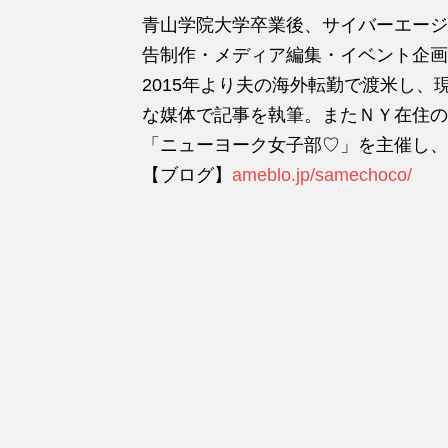
青山学院大学卒業後、サイバーエージ
告制作・メディア編集・イベント企画
2015年より夫の海外転勤で渡米し
な媒体で記事を執筆。またＮＹ在住の
「ニューヨーク女子部♡」を主催し、
【ブログ】
ameblo.jp/samechoco/