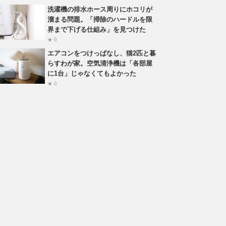
洗濯機の排水ホース周りにホコリが
溜まる問題。「掃除のハードルを限
界まで下げる仕組み」を見つけた
★ 0
エアコンをつけっぱなし、猫2匹と暮
らすわが家。空気清浄機は「各部屋
に1台」じゃなくてもよかった
★ 0