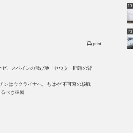
print
ナゼ。スペインの飛び地「セウタ」問題の背
チンはウクライナへ。もはや“不可避の核戦
めるべき準備