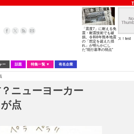
「震度7」に耐える免
震・耐震技術でも破
損。令和8年熊本地震
ス！test
の「想定を超えた揺
れ」が明らかにし
た“現行基準の弱点”
ャー
話題
特集一覧 ▼
有名企業
点
前？ニューヨーカー
目が点