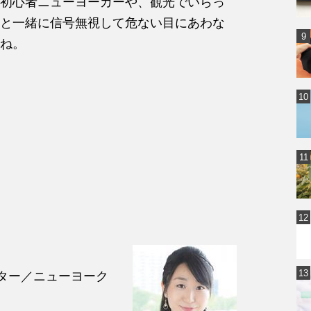
初心者ニューヨーカーや、観光でいらっ
と一緒に信号無視して危ない目にあわな
ね。
イター／ニューヨーク