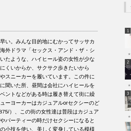
早い。みんな目的地にむかってサッサカ
海外ドラマ「セックス・アンド・ザ・シ
★
いたような、ハイヒール姿の女性が少な
にくいからか、サクサク歩きたいから
やスニーカーを履いています。この件に
に聞いた所、昼間は会社にハイヒールを
★
ベントなどがある時は履き替えて街に繰
ューヨーカーはカジュアルorセクシーのど
ory/7875/）、この街の女性達は普段はカジュア
★
やパーティーの時だけセクシーになると
の小技を使い、美しく変身している模様