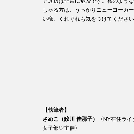
ア近辺は非常に危険です。私のような
しゃる方は、うっかりニューヨーカー
い様、くれぐれも気をつけてください
【執筆者】
さめこ（鮫川 佳那子）
〈NY在住ラ
女子部♡主催〉