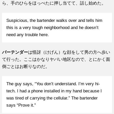
ら、手のひらをほっぺたに押し当てて、話し始めた。
Suspicious, the bartender walks over and tells him
this is a very tough neighborhood and he doesn’t
need any trouble here.
バーテンダー
は怪訝（けげん）な顔をして男の方へ歩い
て行った。ここはかなりヤバい地区なので、とにかく面
倒ごとはお断りなのだ。
The guy says, “You don’t understand. I’m very hi-
tech. I had a phone installed in my hand because I
was tired of carrying the cellular.” The bartender
says “Prove it.”