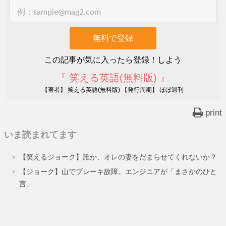
この記事が気に入ったら登録！しよう
『 笑える英語(無料版) 』
【著者】 笑える英語(無料版) 【発行周期】 ほぼ週刊
print
いま読まれてます
【笑えるジョーク】誰か、オレの妻をだまらせてくれないか？
【ジョーク】山でブレーキ故障。エンジニアが「まさかのひと
言」