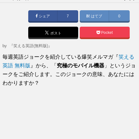
稿
日:
シェア
7
はてブ
0
Pocket
ポスト
by
『笑える英語(無料版)』
毎週英語ジョークを紹介している爆笑メルマガ『
笑える
英語 無料版
』から、「
究極のモバイル機器
」というジョ
ークをご紹介します。このジョークの意味、あなたには
わかりますか？