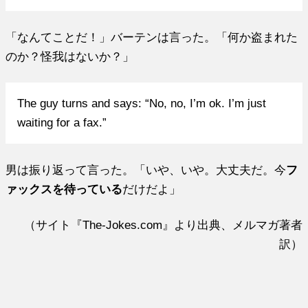
「なんてことだ！」バーテンは言った。「何か盗まれた
のか？怪我はないか？」
The guy turns and says: “No, no, I’m ok. I’m just
waiting for a fax.”
男は振り返って言った。「いや、いや。大丈夫だ。今
フ
ァックスを待っている
だけだよ」
（サイト『The-Jokes.com』より出典、メルマガ著者
訳）