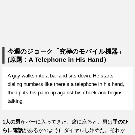
今週のジョーク「究極のモバイル機器」
(原題：A Telephone in His Hand）
A guy walks into a bar and sits down. He starts
dialing numbers like there’s a telephone in his hand,
then puts his palm up against his cheek and begins
talking.
1人の男
がバーに入ってきた。席に座ると、男は
手のひ
らに電話
があるかのようにダイヤルし始めた。それか