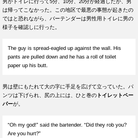
男がトイレに行って5分、10分、20分が経過したが、男
は帰ってこなかった。この地区で最悪の事態が起きたの
ではと恐れながら、バーテンダーは男性用トイレに男の
様子を確認しに行った。
The guy is spread-eagled up against the wall. His
pants are pulled down and he has a roll of toilet
paper up his butt.
男は壁にもたれて大の字に手足を広げて立っていた。パ
ンツは下げられ、尻の上には、ひと巻の
トイレットペー
パー
が。
“Oh my god!” said the bartender. “Did they rob you?
Are you hurt?”