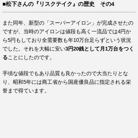
■松下さんの『リスクテイク』の歴史 その4
また同年、新型の「スーパーアイロン」が完成させたの
ですが、当時のアイロンは値段も高く一流品では4円か
ら5円もしており全需要数も年10万台足らずという状況
でした。それを大幅に安い
3円20銭として月1万台をつく
る
ことにしたのです。
手頃な値段でもあり品質も良かったので大当たりとな
り、昭和5年には商工省から国産優良品に指定される栄
誉まで得ています。