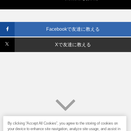
Facebookで友達に教える
Xで友達に教える
By clicking “Accept All Cookies”, you agree to the storing of cookies on
your device to enhance site navigation, analyze site usage, and assist in