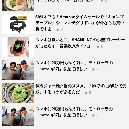
★ 0
50%オフも！Amazonタイムセールで「キャンプ
テーブル」や「マルチグリドル」が今ならお買い
得ですよ
★ 0
スマホは置いとこ。SHANLINGの小型プレーヤー
がもたらす「音楽没入タイム」
★ 0
スマホに20万円も払う前に、モトローラの
「moto g37j」を見てほしい
★ 0
保冷ジャー麺弁当のススメ。「ゆでずに約5分で完
成」するコツがあるんだ
★ 0
スマホに20万円も払う前に、モトローラの
「moto g37j」を見てほしい
★ 0