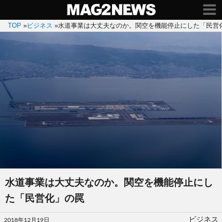
TOP
»
ビジネス
»
水道事業は大丈夫なのか。関空を機能停止にした「民営
水道事業は大丈夫なのか。関空を機能停止にし
た「民営化」の罠
投
ビジネス
2018年12月19日