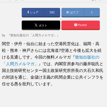
稿
日:
シェア
582
はてブ
1
Pocket
ポスト
by
『致知出版社の「人間力メルマガ」』
関空・伊丹・仙台に始まった空港民営化は、福岡・高
松・熊本・神戸さらには北海道7空港と今後も拡大を続
ける見通しです。今回の無料メルマガ『
致知出版社の
「人間力メルマガ」
』では、内閣官房参与の藤井聡氏と
国土技術研究センター国土政策研究所所長の大石久和氏
の対談を通じ、金儲け主義の民間企業に公共インフラを
任せる愚を批判しています。