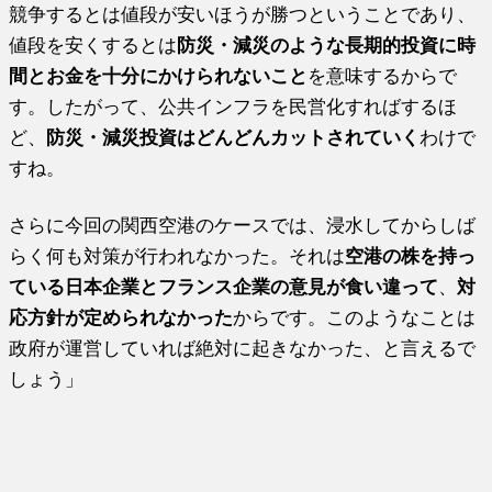
競争するとは値段が安いほうが勝つということであり、
値段を安くするとは
防災・減災のような長期的投資に時
間とお金を十分にかけられないこと
を意味するからで
す。したがって、公共インフラを民営化すればするほ
ど、
防災・減災投資はどんどんカットされていく
わけで
すね。
さらに今回の関西空港のケースでは、浸水してからしば
らく何も対策が行われなかった。それは
空港の株を持っ
ている日本企業とフランス企業の意見が食い違って
、
対
応方針が定められなかった
からです。このようなことは
政府が運営していれば絶対に起きなかった、と言えるで
しょう」