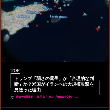
TOP
トランプ「弱さの露呈」か「合理的な判
断」か？米国がイランへの大規模攻撃を
見送った理由
by
最後の調停官 島田久仁彦の『無敵の交渉・…