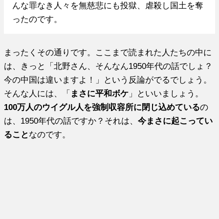
んな罪なき人々を無慈悲にも投獄、虐殺し国土を奪
ったのです。
まったくその通りです。ここまで読まれた人たちの中に
は、きっと「北野さん、そんなん1950年代の話でしょ？
今の中国は違いますよ！」という反論がでるでしょう。
そんな人には、「
まさに平和ボケ
」といいましょう。
100万人のウイグル人を強制収容所に閉じ込めている
の
は、1950年代の話ですか？それは、
今まさに起こってい
ること
なのです。