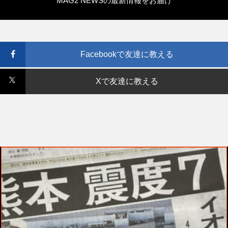
MAG2 NEWSの最新情報をお届け
Facebookで友達に教える
Xで友達に教える