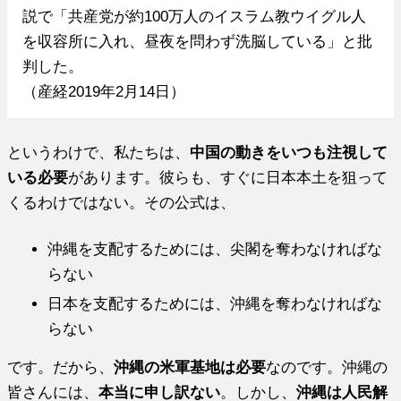
説で「共産党が約100万人のイスラム教ウイグル人
を収容所に入れ、昼夜を問わず洗脳している」と批
判した。
（産経2019年2月14日）
というわけで、私たちは、
中国の動きをいつも注視して
いる必要
があります。彼らも、すぐに日本本土を狙って
くるわけではない。その公式は、
沖縄を支配するためには、尖閣を奪わなければな
らない
日本を支配するためには、沖縄を奪わなければな
らない
です。だから、
沖縄の米軍基地は必要
なのです。沖縄の
皆さんには、
本当に申し訳ない
。しかし、
沖縄は人民解