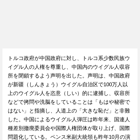
トルコ政府が中国政府に対し、トルコ系少数民族ウ
イグル人の人権を尊重し、中国内のウイグル人収容
所を閉鎖するよう声明を出した。声明は、中国政府
が新疆（しんきょう）ウイグル自治区で100万人以
上のウイグル人を恣意（しい）的に逮捕し、収容所
などで拷問や洗脳をしていることは「もはや秘密で
はない」と指摘し、人道上の「大きな恥だ」と非難
した。中国によるウイグル人弾圧は昨年来、国連人
種差別撤廃委員会や国際人権団体が取り上げ、国際
問題化している。ペンス米副大統領も昨年10月の演