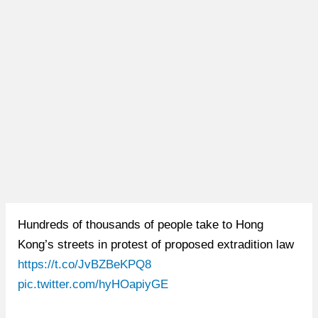
Hundreds of thousands of people take to Hong
Kong’s streets in protest of proposed extradition law
https://t.co/JvBZBeKPQ8
pic.twitter.com/hyHOapiyGE