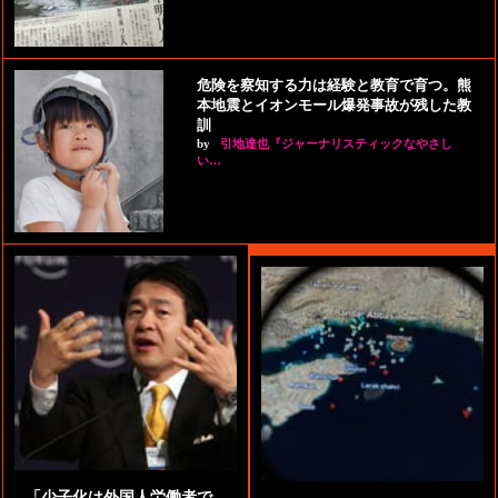
危険を察知する力は経験と教育で育つ。熊
本地震とイオンモール爆発事故が残した教
訓
by
引地達也『ジャーナリスティックなやさし
い…
「少子化は外国人労働者で