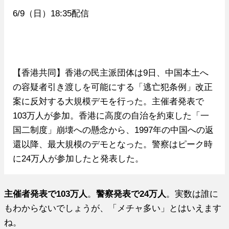
6/9（日）18:35配信
【香港共同】香港の民主派団体は9日、中国本土へ
の容疑者引き渡しを可能にする「逃亡犯条例」改正
案に反対する大規模デモを行った。主催者発表で
103万人が参加。香港に高度の自治を約束した「一
国二制度」崩壊への懸念から、1997年の中国への返
還以降、最大規模のデモとなった。警察はピーク時
に24万人が参加したと発表した。
主催者発表で103万人
。
警察発表で24万人
。実数は誰に
もわからないでしょうが、「メチャ多い」とはいえます
ね。