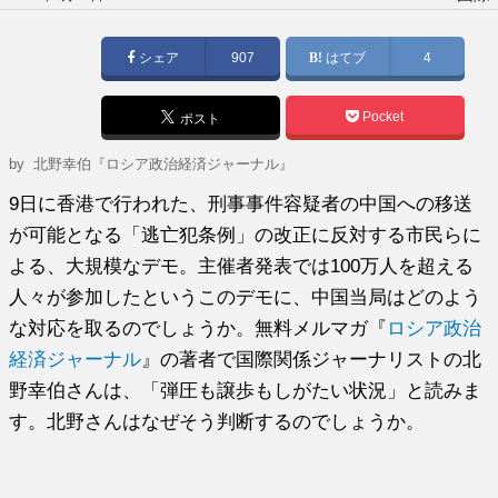
稿
日:
シェア
907
はてブ
4
Pocket
ポスト
by
北野幸伯『ロシア政治経済ジャーナル』
9日に香港で行われた、刑事事件容疑者の中国への移送
が可能となる「逃亡犯条例」の改正に反対する市民らに
よる、大規模なデモ。主催者発表では100万人を超える
人々が参加したというこのデモに、中国当局はどのよう
な対応を取るのでしょうか。無料メルマガ『
ロシア政治
経済ジャーナル
』の著者で国際関係ジャーナリストの北
野幸伯さんは、「弾圧も譲歩もしがたい状況」と読みま
す。北野さんはなぜそう判断するのでしょうか。