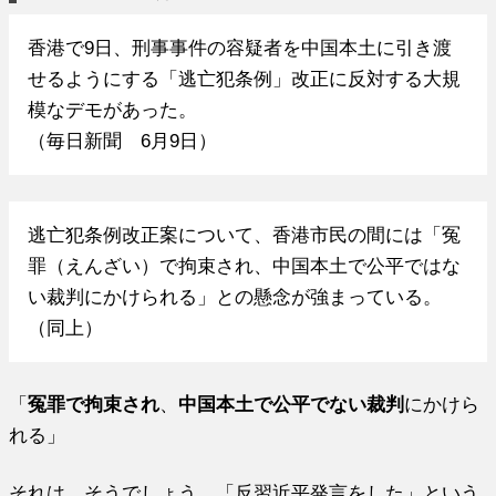
香港で9日、刑事事件の容疑者を中国本土に引き渡
せるようにする「逃亡犯条例」改正に反対する大規
模なデモがあった。
（毎日新聞 6月9日）
逃亡犯条例改正案について、香港市民の間には「冤
罪（えんざい）で拘束され、中国本土で公平ではな
い裁判にかけられる」との懸念が強まっている。
（同上）
「
冤罪で拘束され
、
中国本土で公平でない裁判
にかけら
れる」
それは、そうでしょう。「反習近平発言をした」という