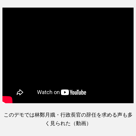
このデモでは林鄭月娥・行政長官の辞任を求める声も多
く見られた（動画）