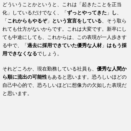
どういうことかというと、これは「起きたことを正当
化」しているだけでなく、「
ずっとやってきた
」
し
、
「
これからもやるぞ
」
という宣言をしている
、そう取ら
れても仕方がないからです。これは大変です。新卒にし
ても中途にしても、これからは、この表現が一人歩きす
る中で、「
過去に採用できていた優秀な人材
」
はもう採
用できなくなる
でしょう。
それどころか、現在勤務している社員も、
優秀な人間か
ら順に流出の可能性
もあると思います。恐ろしいほどの
自己中心的で、恐ろしいほどに想像力の欠如した表現だ
と思います。