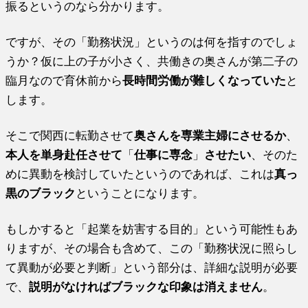
振るというのなら分かります。
ですが、その「勤務状況」というのは何を指すのでしょ
うか？仮に上の子が小さく、共働きの奥さんが第二子の
臨月なので育休前から
長時間労働が難しくなっていた
と
します。
そこで関西に転勤させて
奥さんを専業主婦にさせるか
、
本人を単身赴任させて
「
仕事に専念
」
させたい
、そのた
めに異動を検討していたというのであれば、これは
真っ
黒のブラック
ということになります。
もしかすると「起業を妨害する目的」という可能性もあ
りますが、その場合も含めて、この「勤務状況に照らし
て異動が必要と判断」という部分は、詳細な説明が必要
で、
説明がなければブラックな印象は消えません
。