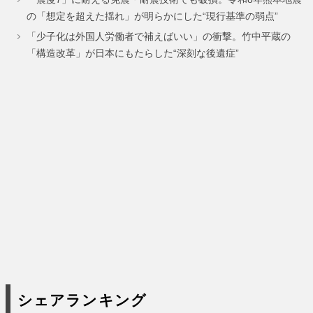
ー
ー
ー
の「想定を超えた揺れ」が明らかにした“現行基準の弱点”
ジ
ジ
ジ
「少子化は外国人労働者で補えばいい」の衝撃。竹中平蔵の
「構造改革」が日本にもたらした“深刻な後遺症”
シェアランキング