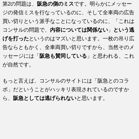
第2の問題は、
阪急の側のミス
です。明らかにメッセー
ジの発信ミスを行なっているのに、そして全車両の広告
買い切りという派手なことになっているのに、「これは
コンサルの問題で、
内容については関係ない
」
という逃
げを打った
というのはマズいと思います。一枚の吊り広
告ならともかく、全車両買い切りですから、当然そのメ
ッセージには「
阪急も賛同している
」と思われる、これ
が自然です。
もっと言えば、コンサルのサイトには「阪急とのコラ
ボ」だということがハッキリ表現されているのですか
ら、
阪急としては逃げられない
と思います。