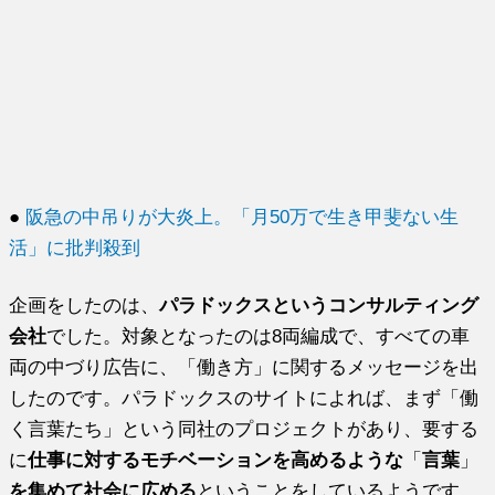
●
阪急の中吊りが大炎上。「月50万で生き甲斐ない生
活」に批判殺到
企画をしたのは、
パラドックスというコンサルティング
会社
でした。対象となったのは8両編成で、すべての車
両の中づり広告に、「働き方」に関するメッセージを出
したのです。パラドックスのサイトによれば、まず「働
く言葉たち」という同社のプロジェクトがあり、要する
に
仕事に対するモチベーションを高めるような
「
言葉
」
を集めて社会に広める
ということをしているようです。