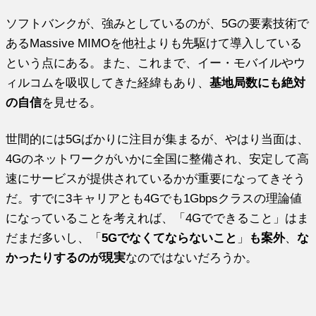
ソフトバンクが、強みとしているのが、5Gの要素技術で
あるMassive MIMOを他社よりも先駆けて導入している
という点にある。また、これまで、イー・モバイルやウ
ィルコムを吸収してきた経緯もあり、
基地局数にも絶対
の自信
を見せる。
世間的には5Gばかりに注目が集まるが、やはり当面は、
4Gのネットワークがいかに全国に整備され、安定して高
速にサービスが提供されているかが重要になってきそう
だ。すでに3キャリアとも4Gでも1Gbpsクラスの理論値
になっていることを考えれば、「4Gでできること」はま
だまだ多いし、「
5Gでなくてならないこと
」
も案外
、
な
かったりするのが現実
なのではないだろうか。