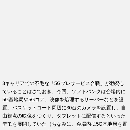
3キャリアでの不毛な「5Gプレサービス合戦」が勃発し
ていることはさておき、今回、ソフトバンクは会場内に
5G基地局や5Gコア、映像を処理するサーバーなどを設
置。バスケットコート周辺に30台のカメラを設置し、自
由視点の映像をつくり、タブレットに配信するといった
デモを展開していた（ちなみに、会場内に5G基地局を置