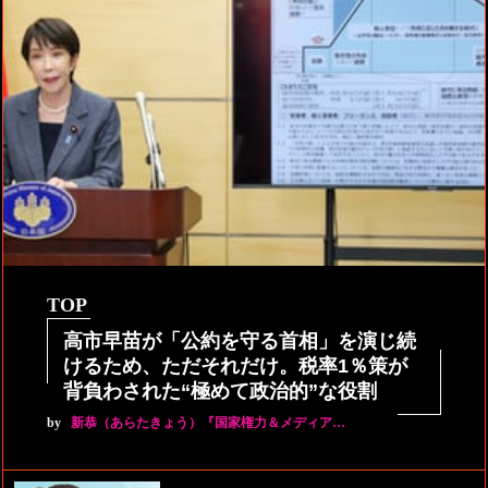
TOP
高市早苗が「公約を守る首相」を演じ続
けるため、ただそれだけ。税率1％策が
背負わされた“極めて政治的”な役割
by
新恭（あらたきょう）『国家権力＆メディア…