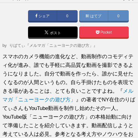
稿
日:
シェア
0
はてブ
0
Pocket
ポスト
by
りばてぃ『メルマガ「ニューヨークの遊び方」』
スマホのカメラ機能の進化など、動画制作のコモディテ
ィ化が進み、誰でも手軽に高品質な動画を撮影できるよ
うになりました。自分で動画を作ったら、誰かに見せた
くなるのが人間というもの。自ら手掛けたものを表現で
きる場があることは、とても良いことですよね。『
メル
マガ「ニューヨークの遊び方」
』の著者でNY在住のりば
てぃさんもYouTube動画を制作し始めたその一人。
YouTube版「ニューヨークの遊び方」の本格始動に向け
て準備したことを紹介していきます。動画配信しようと
考えている人は必見。参考となる考え方やノウハウをお