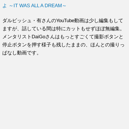
よ ～IT WAS ALL A DREAM～
ダルビッシュ・有さんのYouTube動画は少し編集もして
ますが、話している間は特にカットもせずほぼ無編集。
メンタリストDaiGoさんはもっとすごくて撮影ボタンと
停止ボタンを押す様子も残したままの、ほんとの撮りっ
ぱなし動画です。