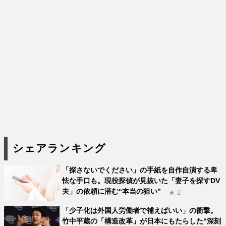
シェアランキング
「探さないでください」の手紙を自作自演する卑
怯な手口も。現役探偵が見抜いた「妻子を探すDV
夫」の依頼に潜む“本当の狙い”
★ 2
「少子化は外国人労働者で補えばいい」の衝撃。
竹中平蔵の「構造改革」が日本にもたらした“深刻