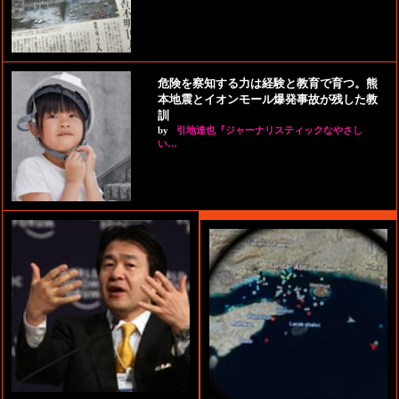
危険を察知する力は経験と教育で育つ。熊
本地震とイオンモール爆発事故が残した教
訓
by
引地達也『ジャーナリスティックなやさし
い…