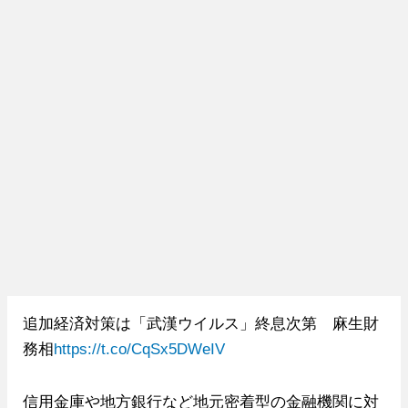
追加経済対策は「武漢ウイルス」終息次第 麻生財
務相
https://t.co/CqSx5DWeIV
信用金庫や地方銀行など地元密着型の金融機関に対