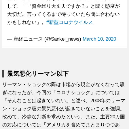
して、「『資金繰り大丈夫ですか？』と聞く態度が
大切だ。言ってくるまで待っていたら間に合わない
かもしれない」。
#新型コロナウイルス
— 産経ニュース (@Sankei_news)
March 10, 2020
景気悪化リーマン以下
リーマン・ショックの際は市場から現金がなくなって騒
ぎになったが、今回の「コロナショック」については
「そんなことは起きていない」と述べ、2008年のリーマ
ン・ショック級の景気悪化が起きていないことを強調。
改めて、冷静な判断を求めたという。また、主要20カ国
の対応については「アメリカを含めてまとまりつつあ