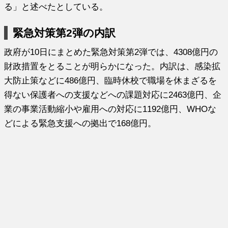
る」と述べたとしている。
緊急対策第2弾の内訳
政府が10日にまとめた緊急対策第2弾では、4308億円の
財政措置をとることが明らかになった。内訳は、感染拡
大防止策などに486億円、臨時休校で職場を休まざるを
得ない保護者への支援などへの課題対応に2463億円、企
業の事業活動縮小や雇用への対応に1192億円、WHOな
どによる緊急支援への拠出で168億円。