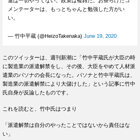
遣は一切やってない。政策は複雑だ。お茶らけたコ
メンテーターは、もっとちゃんと勉強した方がい
い。
— 竹中平蔵 (@HeizoTakenaka)
June 19, 2020
このツイッターは、週刊新潮に「竹中平蔵氏が大臣の時
に製造業の派遣解禁をし、その後、大臣をやめて人材派
遣業のパソナの会長になった。パソナと竹中平蔵氏は、
製造業の派遣解禁により大儲けした」という記事に竹中
氏自身が反論したものです。
これを読むと、竹中氏はつまり
「派遣解禁は自分のやったことではないから責任はな
い」