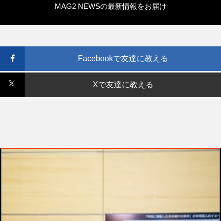
MAG2 NEWSの最新情報をお届け
Facebookで友達に教える
Xで友達に教える