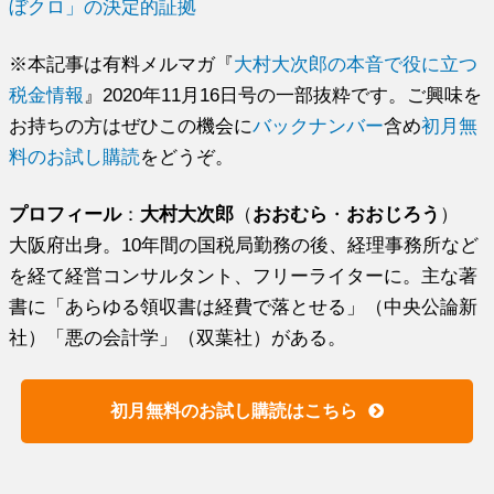
ぼクロ」の決定的証拠
※本記事は有料メルマガ『
大村大次郎の本音で役に立つ
税金情報
』2020年11月16日号の一部抜粋です。ご興味を
お持ちの方はぜひこの機会に
バックナンバー
含め
初月無
料のお試し購読
をどうぞ。
プロフィール
：
大村大次郎
（
おおむら
・
おおじろう
）
大阪府出身。10年間の国税局勤務の後、経理事務所など
を経て経営コンサルタント、フリーライターに。主な著
書に「あらゆる領収書は経費で落とせる」（中央公論新
社）「悪の会計学」（双葉社）がある。
初月無料のお試し購読はこちら