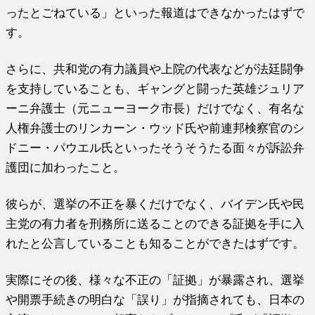
ったとごねている」といった報道はできなかったはずで
す。
さらに、共和党の有力議員や上院の代表などが法廷闘争
を支持していることも、ギャングと闘った英雄ジュリア
ーニ弁護士（元ニューヨーク市長）だけでなく、有名な
人権弁護士のリンカーン・ウッド氏や前連邦検察官のシ
ドニー・パウエル氏といったそうそうたる面々が訴訟弁
護団に加わったこと。
彼らが、選挙の不正を暴くだけでなく、バイデン氏や民
主党の有力者を刑務所に送ることのできる証拠を手に入
れたと公言していることも知ることができたはずです。
実際にその後、様々な不正の「証拠」が暴露され、選挙
や開票手続きの明白な「誤り」が指摘されても、日本の