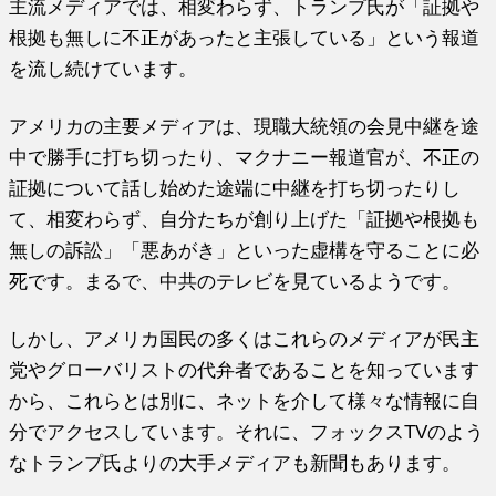
主流メディアでは、相変わらず、トランプ氏が「証拠や
根拠も無しに不正があったと主張している」という報道
を流し続けています。
アメリカの主要メディアは、現職大統領の会見中継を途
中で勝手に打ち切ったり、マクナニー報道官が、不正の
証拠について話し始めた途端に中継を打ち切ったりし
て、相変わらず、自分たちが創り上げた「証拠や根拠も
無しの訴訟」「悪あがき」といった虚構を守ることに必
死です。まるで、中共のテレビを見ているようです。
しかし、アメリカ国民の多くはこれらのメディアが民主
党やグローバリストの代弁者であることを知っています
から、これらとは別に、ネットを介して様々な情報に自
分でアクセスしています。それに、フォックスTVのよう
なトランプ氏よりの大手メディアも新聞もあります。