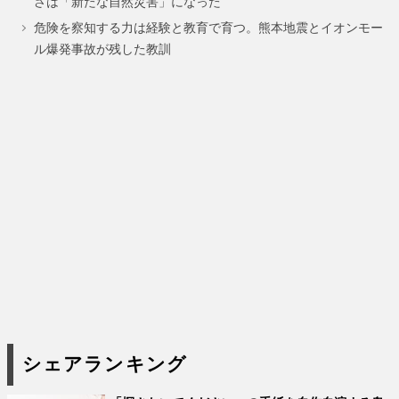
さは「新たな自然災害」になった
ジ
ジ
危険を察知する力は経験と教育で育つ。熊本地震とイオンモー
ル爆発事故が残した教訓
シェアランキング