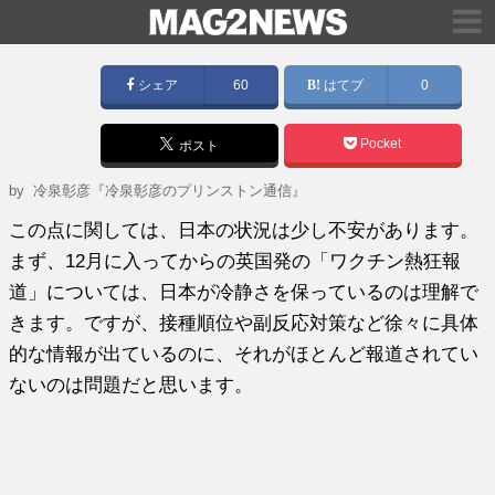
シェア
60
はてブ
0
Pocket
ポスト
by
冷泉彰彦『冷泉彰彦のプリンストン通信』
この点に関しては、日本の状況は少し不安があります。
まず、12月に入ってからの英国発の「ワクチン熱狂報
道」については、日本が冷静さを保っているのは理解で
きます。ですが、接種順位や副反応対策など徐々に具体
的な情報が出ているのに、それがほとんど報道されてい
ないのは問題だと思います。