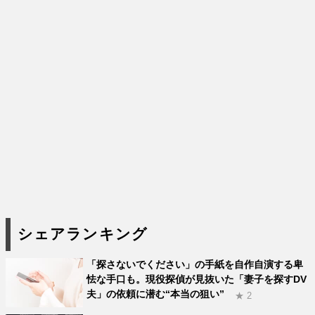
シェアランキング
「探さないでください」の手紙を自作自演する卑
怯な手口も。現役探偵が見抜いた「妻子を探すDV
夫」の依頼に潜む“本当の狙い”
★ 2