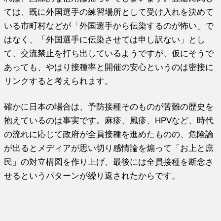
ては、既に外国選手の練習場所として受け入れを決めて
いる市町村などが「外国選手から伝染するのが怖い」で
はなく、「外国選手に伝染させては申し訳ない」とし
て、交流禁止を打ち出しているようですが、仮にそうで
あっても、やはり接種率と開催の安心というのは密接に
リンクすると考えられます。
確かに日本の場合は、予防接種そのものが苦難の歴史を
抱えているのは事実です。麻疹、風疹、HPVなど、時代
の流れに応じて政府が全員接種を進めたものの、危険論
が出るとメディアが思い切り感情論を煽って「お上と庶
民」の対立構図を作り上げ、最後には全員接種を断念さ
せるというパターンが繰り返されたからです。