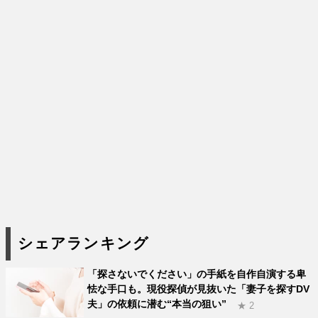
シェアランキング
「探さないでください」の手紙を自作自演する卑
怯な手口も。現役探偵が見抜いた「妻子を探すDV
夫」の依頼に潜む“本当の狙い”
★ 2