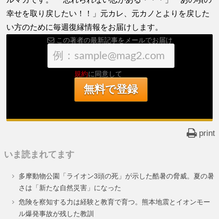
幸せを取り戻したい！！」元カレ、元カノとよりを戻した
い方のために毎週復縁情報をお届けします。
この著者の最新記事をメールでお届け
規約
に同意して
print
いま読まれてます
多摩動物公園「ライオン3頭の死」が示した酷暑の脅威。夏の暑
さは「新たな自然災害」になった
危険を察知する力は経験と教育で育つ。熊本地震とイオンモー
ル爆発事故が残した教訓