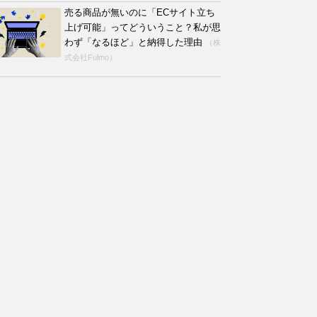
売る商品が無いのに「ECサイト立ち
上げ可能」ってどういうこと？私が思
わず「なるほど」と納得した理由
（株
式会社Fulmo）