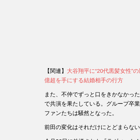
【関連】
大谷翔平に“20代黒髪女性”
億超を手にする結婚相手の行方
また、
不仲でずっと口をきかなかった
で共演を果たしている。グループ卒業
ファンたちは騒然となった。
前田の変化はそれだけにとどまらない