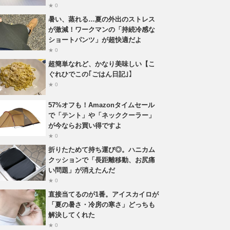
★ 0
暑い、蒸れる…夏の外出のストレス
が激減！ワークマンの「持続冷感な
ショートパンツ」が超快適だよ
★ 0
超簡単なれど、かなり美味しい【こ
ぐれひでこの｢ごはん日記｣】
★ 0
57%オフも！Amazonタイムセール
で「テント」や「ネッククーラー」
が今ならお買い得ですよ
★ 0
折りたためて持ち運び◎。ハニカム
クッションで「長距離移動、お尻痛
い問題」が消えたんだ
★ 0
直接当てるのが1番。アイスカイロが
「夏の暑さ・冷房の寒さ」どっちも
解決してくれた
★ 0