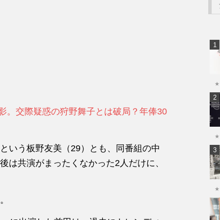
★
の影。交際疑惑の狩野舞子とは破局？年俸30
★
という板野友美（29）とも、同番組の中
後は共演がまったくなかった2人だけに、
★
。