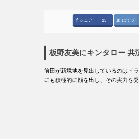
シェア
はてブ
25
板野友美にキンタロー 共
前田が新境地を見出しているのはドラ
にも積極的に顔を出し、その実力を発