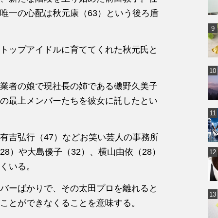
唯一の心配は秋元康（63）という後ろ盾
トップアイドルに育ててくれた秋元氏と
業者の娘で現社長の姉である磯野久美子
Bの最上メンバーたちを彼女に託したとい
有吉弘行（47）などお笑い芸人の事務所
8）や大島優子（32）、横山由依（28）
多くいる。
バーばかりで、その太田プロを離れると
ことができなくることを意味する。