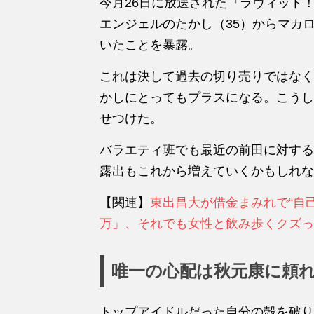
今月26日に放送された『ラヴィット
エンジェルのたかし（35）からマカ
いたことを暴露。
これは決して過去の切り売りではなく
かしにとってもプラスになる。こうし
せつけた。
バラエティ班でも最近の前田に対する
露出もこれから増えていくかもしれな
【関連】
東出昌大が借金まみれで“自己破
万」、それでも女性と飲み歩くクズっ
唯一の心配は秋元康に頼
トップアイドルだった自分の殻を破り